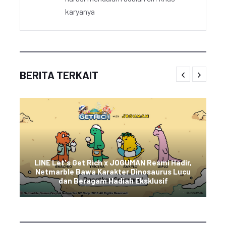
karyanya
BERITA TERKAIT
LINE Let's Get Rich x JOGUMAN Resmi Hadir,
Netmarble Bawa Karakter Dinosaurus Lucu
dan Beragam Hadiah Eksklusif