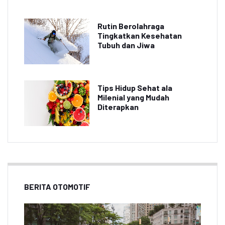
Rutin Berolahraga
Tingkatkan Kesehatan
Tubuh dan Jiwa
Tips Hidup Sehat ala
Milenial yang Mudah
Diterapkan
BERITA OTOMOTIF