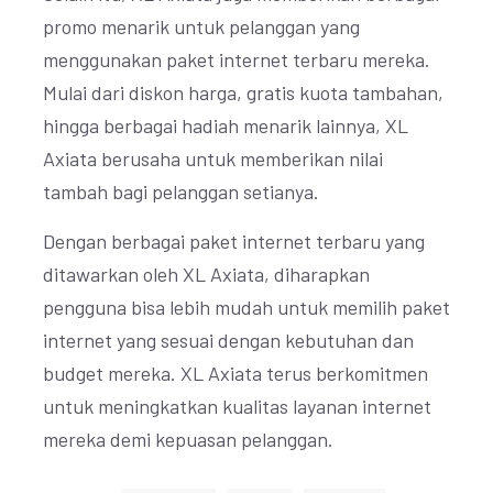
promo menarik untuk pelanggan yang
menggunakan paket internet terbaru mereka.
Mulai dari diskon harga, gratis kuota tambahan,
hingga berbagai hadiah menarik lainnya, XL
Axiata berusaha untuk memberikan nilai
tambah bagi pelanggan setianya.
Dengan berbagai paket internet terbaru yang
ditawarkan oleh XL Axiata, diharapkan
pengguna bisa lebih mudah untuk memilih paket
internet yang sesuai dengan kebutuhan dan
budget mereka. XL Axiata terus berkomitmen
untuk meningkatkan kualitas layanan internet
mereka demi kepuasan pelanggan.