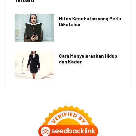
Mitos Kesehatan yang Perlu
Diketahui
Cara Menyelaraskan Hidup
dan Karier