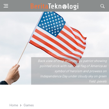
Back view of crop anonymous patriot showing
pointed stick with national flag of America as
symbol of heroism and prowess on
Independence Day under cloudy sky on green
field .pexels
Home
Games