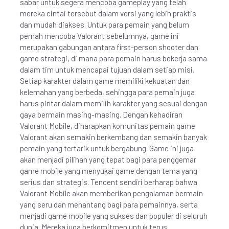
sabar untuk segera mencoba gameplay yang telah
mereka cintai tersebut dalam versi yang lebih praktis
dan mudah diakses. Untuk para pemain yang belum
pernah mencoba Valorant sebelumnya, game ini
merupakan gabungan antara first-person shooter dan
game strategi, di mana para pemain harus bekerja sama
dalam tim untuk mencapai tujuan dalam setiap misi.
Setiap karakter dalam game memiliki kekuatan dan
kelemahan yang berbeda, sehingga para pemain juga
harus pintar dalam memilih karakter yang sesuai dengan
gaya bermain masing-masing. Dengan kehadiran
Valorant Mobile, diharapkan komunitas pemain game
Valorant akan semakin berkembang dan semakin banyak
pemain yang tertarik untuk bergabung. Game ini juga
akan menjadi pilihan yang tepat bagi para penggemar
game mobile yang menyukai game dengan tema yang
serius dan strategis. Tencent sendiri berharap bahwa
Valorant Mobile akan memberikan pengalaman bermain
yang seru dan menantang bagi para pemainnya, serta
menjadi game mobile yang sukses dan populer di seluruh
dunia. Mereka juga berkomitmen untuk terus