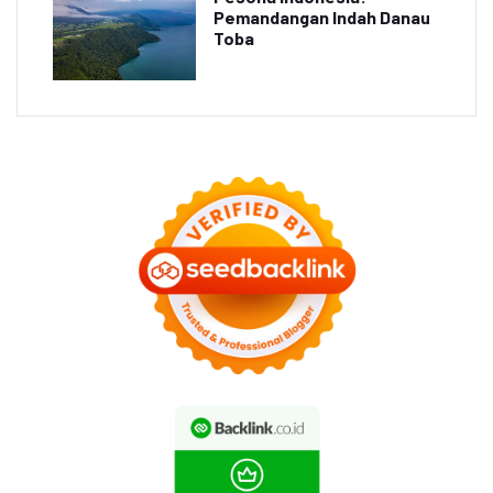
Pemandangan Indah Danau
Toba