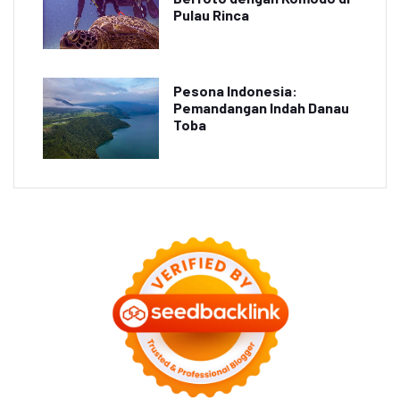
Pulau Rinca
Pesona Indonesia:
Pemandangan Indah Danau
Toba