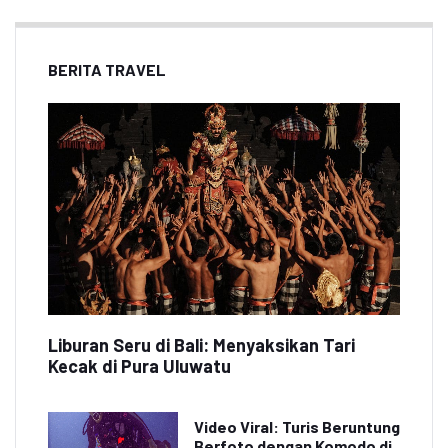
BERITA TRAVEL
Liburan Seru di Bali: Menyaksikan Tari
Kecak di Pura Uluwatu
Video Viral: Turis Beruntung
Berfoto dengan Komodo di