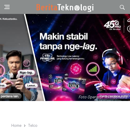
Foto Operator Tri Indonesia
Home
Telco