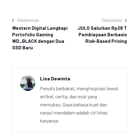
Sebelumnya
Selanjutnya
Western Digital Lengkapi
JULO Salurkan Rp28 T
Portofolio Gaming
Pembiayaan Berbasis
WD_BLACK dengan Dua
Risk-Based Pricing
SSD Baru
Lisa Dewinta
Penulis berbakat, menginspirasi lewat
artikel, cerita, dan esai yang
memukau. Gaya bahasa kuat dan
narasi mendalam adalah ciri khas
karyanya