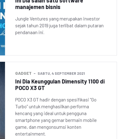
Ini Dia salah satu software
manajemen bisnis
Jungle Ventures yang merupakan investor
sejak tahun 2019 juga terlibat dalam putaran
pendanaan ini.
GADGET
SABTU, 4 SEPTEMBER 2021
Ini Dia Keunggulan Dimensity 1100 di
POCO X3 GT
POCO X3 GT hadir dengan spesifikasi “Go
Turbo” untuk menghasilkan performa
kencang yang ideal untuk pengguna
smartphone yang gemar bermain mobile
game, dan mengonsumsi konten
entertainment.