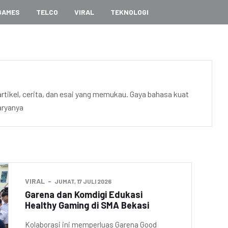
GAMES
TELCO
VIRAL
TEKNOLOGI
artikel, cerita, dan esai yang memukau. Gaya bahasa kuat
aryanya
VIRAL
JUMAT, 17 JULI 2026
Garena dan Komdigi Edukasi
Healthy Gaming di SMA Bekasi
Kolaborasi ini memperluas Garena Good