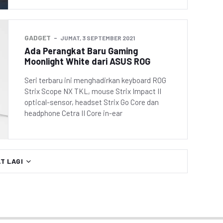
GADGET
JUMAT, 3 SEPTEMBER 2021
Ada Perangkat Baru Gaming
Moonlight White dari ASUS ROG
Seri terbaru ini menghadirkan keyboard ROG
Strix Scope NX TKL, mouse Strix Impact II
optical-sensor, headset Strix Go Core dan
headphone Cetra II Core in-ear
AT LAGI