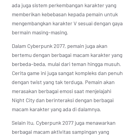
ada juga sistem perkembangan karakter yang
memberikan kebebasan kepada pemain untuk
mengembangkan karakter V sesuai dengan gaya
bermain masing-masing.
Dalam Cyberpunk 2077, pemain juga akan
bertemu dengan berbagai macam karakter yang
berbeda-beda, mulai dari teman hingga musuh.
Cerita game ini juga sangat kompleks dan penuh
dengan twist yang tak terduga. Pemain akan
merasakan berbagai emosi saat menjelajahi
Night City dan berinteraksi dengan berbagai
macam karakter yang ada di dalamnya.
Selain itu, Cyberpunk 2077 juga menawarkan
berbagai macam aktivitas sampingan yang