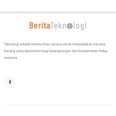
Teknologi adalah keseluruhan sarana untuk menyediakan barang-
barang yang diperlukan bagi kelangsungan dan kenyamanan hidup
manusia.