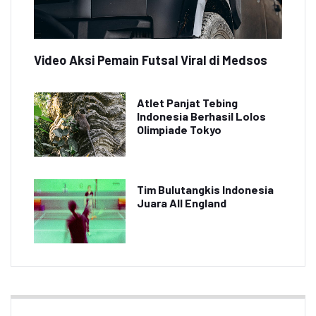
Video Aksi Pemain Futsal Viral di Medsos
Atlet Panjat Tebing
Indonesia Berhasil Lolos
Olimpiade Tokyo
Tim Bulutangkis Indonesia
Juara All England