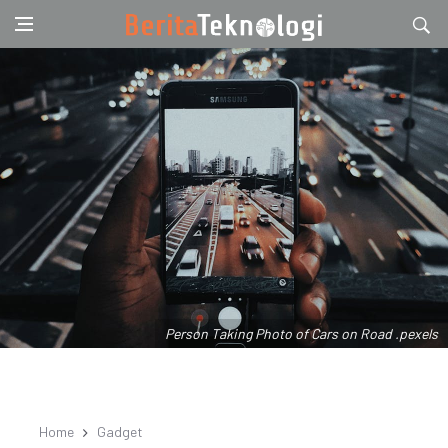
Person Taking Photo of Cars on Road .pexels
Home
Gadget