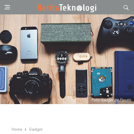
Foto Gadget by Pexels
Home
Gadget