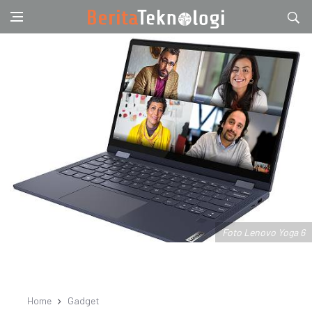
Foto Lenovo Yoga 6
Home
Gadget