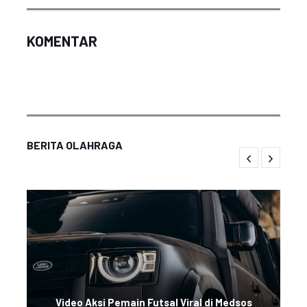
KOMENTAR
BERITA OLAHRAGA
Video Aksi Pemain Futsal Viral di Medsos