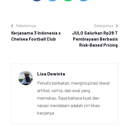
Sebelumnya
Selanjutnya
Kerjasama 3 Indonesia x
JULO Salurkan Rp28 T
Chelsea Football Club
Pembiayaan Berbasis
Risk-Based Pricing
Lisa Dewinta
Penulis berbakat, menginspirasi lewat
artikel, cerita, dan esai yang
memukau. Gaya bahasa kuat dan
narasi mendalam adalah ciri khas
karyanya