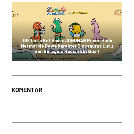
LINE Let's Get Rich x JOGUMAN Resmi Hadir,
Netmarble Bawa Karakter Dinosaurus Lucu
dan Beragam Hadiah Eksklusif
KOMENTAR