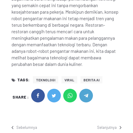
yang semakin cepat ini tanpa mengorbankan
kesejahteraan para pekerja. Meskipun demikian, konsep
robot pengantar makanan ini tetap menjadi tren yang
terus berkembang di berbagai negara. Restoran-
restoran canggih terus mencari cara untuk
meningkatkan pengalaman makan para pelanggannya
dengan memanfaatkan teknologi terbaru. Dengan
adanya robot-robot pengantar makanan ini, kita dapat
melihat bagaimana teknologi dapat membawa
perubahan besar dalam dunia kuliner.
TAGS:
TEKNOLOGI
VIRAL
BERITA AI
SHARE :
Sebelumnya
Selanjutnya