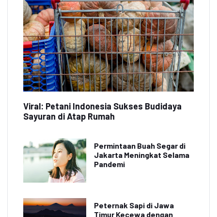
Viral: Petani Indonesia Sukses Budidaya
Sayuran di Atap Rumah
Permintaan Buah Segar di
Jakarta Meningkat Selama
Pandemi
Peternak Sapi di Jawa
Timur Kecewa dengan