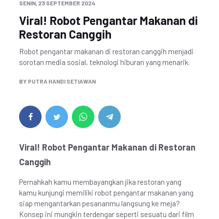
SENIN, 23 SEPTEMBER 2024
Viral! Robot Pengantar Makanan di
Restoran Canggih
Robot pengantar makanan di restoran canggih menjadi
sorotan media sosial, teknologi hiburan yang menarik.
BY
PUTRA HANDI SETIAWAN
Viral! Robot Pengantar Makanan di Restoran
Canggih
Pernahkah kamu membayangkan jika restoran yang
kamu kunjungi memiliki robot pengantar makanan yang
siap mengantarkan pesananmu langsung ke meja?
Konsep ini mungkin terdengar seperti sesuatu dari film