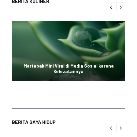
BERITA KULINER
Martabak Mini Viral di Media Sosial karena
Kelezatannya
BERITA GAYA HIDUP