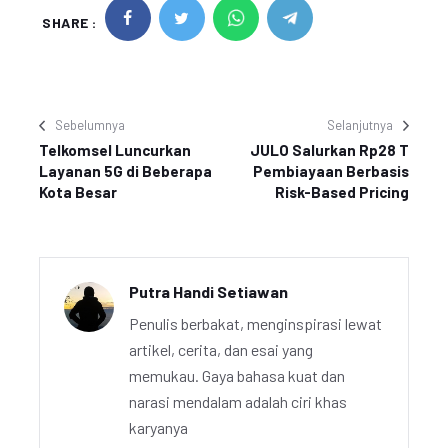
SHARE :
Sebelumnya
Selanjutnya
Telkomsel Luncurkan
JULO Salurkan Rp28 T
Layanan 5G di Beberapa
Pembiayaan Berbasis
Kota Besar
Risk-Based Pricing
Putra Handi Setiawan
Penulis berbakat, menginspirasi lewat
artikel, cerita, dan esai yang
memukau. Gaya bahasa kuat dan
narasi mendalam adalah ciri khas
karyanya