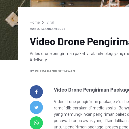
Home
Viral
RABU, 1 JANUARI 2025
Video Drone Pengirim
Video drone pengiriman paket viral, teknologi yang
#delivery
BY
PUTRA HANDI SETIAWAN
Video Drone Pengiriman Package
Video drone pengiriman package viral b
ramai dibicarakan di media sosial. Ban
yang memungkinkan pengiriman paket d
pesawat tanpa awak yang dikendalikan d
untuk pengiriman package, proses pengi