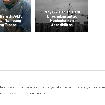
Proyek Jalan Tol Baru
 Baru di Sektor
Diresmikan untuk
 dan Tambang
Meningkatkan
Ko
ng Ekspor
Aksesibilitas
dalah keseluruhan sarana untuk menyediakan barang-barang yang diperlu
an dan kenyamanan hidup manusia.