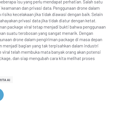
eberapa isu yang perlu mendapat perhatian. Salah satu
i keamanan dan privasi data. Penggunaan drone dalam
siko kecelakaan jika tidak diawasi dengan baik. Selain
ayakan privasi data jika tidak diatur dengan ketat.
man package viral tetap menjadi bukti bahwa penggunaan
kan suatu terobosan yang sangat menarik. Dengan
gunaan drone dalam pengiriman package di masa depan
 menjadi bagian yang tak terpisahkan dalam industri
ge viral telah membuka mata banyak orang akan potensi
kage, dan siap mengubah cara kita melihat proses
ITA AI