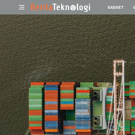
GADGET