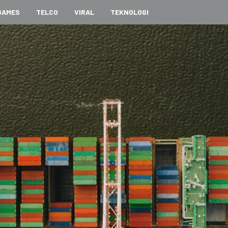
GAMES
TELCO
VIRAL
TEKNOLOGI