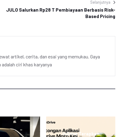
Selanjutnya
JULO Salurkan Rp28 T Pembiayaan Berbasis Risk-
Based Pricing
ewat artikel, cerita, dan esai yang memukau. Gaya
adalah ciri khas karyanya
inDrive Terapkan