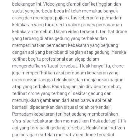
belakangan ini. Video yang diambil dari ketinggian dan
sudut yang berbeda-beda ini telah memukau banyak
orang dan mendapat pujian atas keberanian pemadam
kebakaran yang turut serta dalam proses pemadaman
kebakaran tersebut. Dalam video tersebut, terlihat drone
yang terbang di atas gedung yang terbakar dan
memperlihatkan pemadam kebakaran yang berjuang
dengan api yang berkobar di bagian atap gedung. Mereka
terlihat begitu profesional dan sigap dalam
mengendalikan situasi tersebut. Tidak hanya itu, drone
juga memperlihatkan aksi pemadam kebakaran yang
menurunkan tangga teleskopik dan menjangkau bagian
atap yang terbakar. Pada bagian lain di video tersebut,
terlihat drone yang terbang di sekitar gedung dan
menunjukkan gambaran dari atas bahwa api telah
berhasil dipadamkan dan situasi telah terkendali.
Pemadam kebakaran terlihat sedang membersihkan
sisa-sisa kebakaran dan memastikan tidak ada lagi titik
api yang tersisa di gedung tersebut. Reaksi dari netizen
pun beragam setelah melihat video drone tersebut.