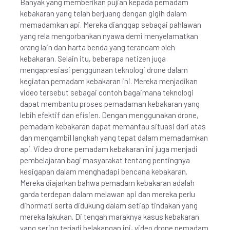
Banyak yang memberikan pujian kepada pemadam
kebakaran yang telah berjuang dengan gigih dalam
memadamkan api. Mereka dianggap sebagai pahlawan
yang rela mengorbankan nyawa demi menyelamatkan
orang lain dan harta benda yang terancam oleh
kebakaran. Selain itu, beberapa netizen juga
mengapresiasi penggunaan teknologi drone dalam
kegiatan pemadam kebakaran ini. Mereka menjadikan
video tersebut sebagai contoh bagaimana teknologi
dapat membantu proses pemadaman kebakaran yang
lebih efektif dan efisien. Dengan menggunakan drone,
pemadam kebakaran dapat memantau situasi dari atas
dan mengambil langkah yang tepat dalam memadamkan
api. Video drone pemadam kebakaran ini juga menjadi
pembelajaran bagi masyarakat tentang pentingnya
kesigapan dalam menghadapi bencana kebakaran.
Mereka diajarkan bahwa pemadam kebakaran adalah
garda terdepan dalam melawan api dan mereka perlu
dihormati serta didukung dalam setiap tindakan yang
mereka lakukan. Di tengah maraknya kasus kebakaran
yang sering terjadi belakangan ini, video drone pemadam