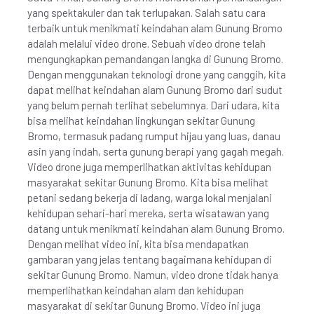
yang spektakuler dan tak terlupakan. Salah satu cara
terbaik untuk menikmati keindahan alam Gunung Bromo
adalah melalui video drone. Sebuah video drone telah
mengungkapkan pemandangan langka di Gunung Bromo.
Dengan menggunakan teknologi drone yang canggih, kita
dapat melihat keindahan alam Gunung Bromo dari sudut
yang belum pernah terlihat sebelumnya. Dari udara, kita
bisa melihat keindahan lingkungan sekitar Gunung
Bromo, termasuk padang rumput hijau yang luas, danau
asin yang indah, serta gunung berapi yang gagah megah.
Video drone juga memperlihatkan aktivitas kehidupan
masyarakat sekitar Gunung Bromo. Kita bisa melihat
petani sedang bekerja di ladang, warga lokal menjalani
kehidupan sehari-hari mereka, serta wisatawan yang
datang untuk menikmati keindahan alam Gunung Bromo.
Dengan melihat video ini, kita bisa mendapatkan
gambaran yang jelas tentang bagaimana kehidupan di
sekitar Gunung Bromo. Namun, video drone tidak hanya
memperlihatkan keindahan alam dan kehidupan
masyarakat di sekitar Gunung Bromo. Video ini juga