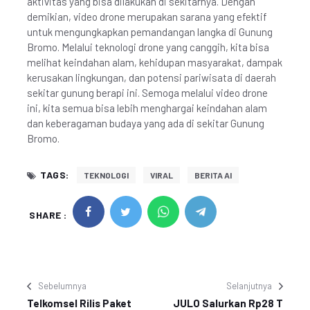
aktivitas yang bisa dilakukan di sekitarnya. Dengan
demikian, video drone merupakan sarana yang efektif
untuk mengungkapkan pemandangan langka di Gunung
Bromo. Melalui teknologi drone yang canggih, kita bisa
melihat keindahan alam, kehidupan masyarakat, dampak
kerusakan lingkungan, dan potensi pariwisata di daerah
sekitar gunung berapi ini. Semoga melalui video drone
ini, kita semua bisa lebih menghargai keindahan alam
dan keberagaman budaya yang ada di sekitar Gunung
Bromo.
TAGS:
TEKNOLOGI
VIRAL
BERITA AI
SHARE :
Sebelumnya
Selanjutnya
Telkomsel Rilis Paket
JULO Salurkan Rp28 T