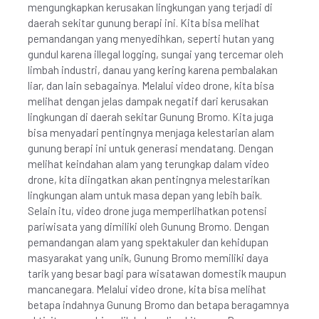
mengungkapkan kerusakan lingkungan yang terjadi di
daerah sekitar gunung berapi ini. Kita bisa melihat
pemandangan yang menyedihkan, seperti hutan yang
gundul karena illegal logging, sungai yang tercemar oleh
limbah industri, danau yang kering karena pembalakan
liar, dan lain sebagainya. Melalui video drone, kita bisa
melihat dengan jelas dampak negatif dari kerusakan
lingkungan di daerah sekitar Gunung Bromo. Kita juga
bisa menyadari pentingnya menjaga kelestarian alam
gunung berapi ini untuk generasi mendatang. Dengan
melihat keindahan alam yang terungkap dalam video
drone, kita diingatkan akan pentingnya melestarikan
lingkungan alam untuk masa depan yang lebih baik.
Selain itu, video drone juga memperlihatkan potensi
pariwisata yang dimiliki oleh Gunung Bromo. Dengan
pemandangan alam yang spektakuler dan kehidupan
masyarakat yang unik, Gunung Bromo memiliki daya
tarik yang besar bagi para wisatawan domestik maupun
mancanegara. Melalui video drone, kita bisa melihat
betapa indahnya Gunung Bromo dan betapa beragamnya