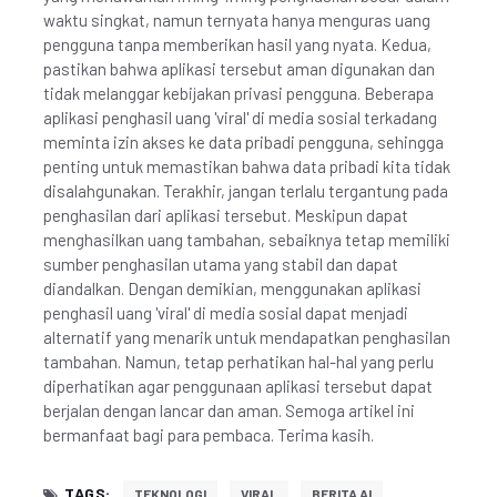
waktu singkat, namun ternyata hanya menguras uang
pengguna tanpa memberikan hasil yang nyata. Kedua,
pastikan bahwa aplikasi tersebut aman digunakan dan
tidak melanggar kebijakan privasi pengguna. Beberapa
aplikasi penghasil uang 'viral' di media sosial terkadang
meminta izin akses ke data pribadi pengguna, sehingga
penting untuk memastikan bahwa data pribadi kita tidak
disalahgunakan. Terakhir, jangan terlalu tergantung pada
penghasilan dari aplikasi tersebut. Meskipun dapat
menghasilkan uang tambahan, sebaiknya tetap memiliki
sumber penghasilan utama yang stabil dan dapat
diandalkan. Dengan demikian, menggunakan aplikasi
penghasil uang 'viral' di media sosial dapat menjadi
alternatif yang menarik untuk mendapatkan penghasilan
tambahan. Namun, tetap perhatikan hal-hal yang perlu
diperhatikan agar penggunaan aplikasi tersebut dapat
berjalan dengan lancar dan aman. Semoga artikel ini
bermanfaat bagi para pembaca. Terima kasih.
TAGS:
TEKNOLOGI
VIRAL
BERITA AI