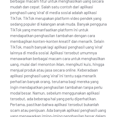
berbagai macam fitur untuk menghasilkan uang secara
mudah dan cepat. Salah satu contoh dari aplikasi
penghasil uang 'viral' di media sosial adalah aplikasi
TikTok. TikTok merupakan platform video pendek yang
sedang populer di kalangan anak muda. Banyak pengguna
TikTok yang memanfaatkan platform ini untuk
mendapatkan penghasilan tambahan dengan cara
membagikan konten-konten kreatif dan menarik. Selain
TikTok, masih banyak lagi aplikasi penghasil uang 'viral'
lainnya di media sosial. Aplikasi tersebut umumnya
menawarkan berbagai macam cara untuk menghasilkan
uang, mulai dari menonton iklan, mengikuti kuis, hingga
menjual produk atau jasa secara online. Keberadaan
aplikasi penghasil uang 'viral' ini tentu saja menarik
perhatian banyak orang, terutama bagi mereka yang
ingin mendapatkan penghasilan tambahan tanpa perlu
modal besar. Namun, sebelum menggunakan aplikasi
tersebut, ada beberapa hal yang perlu diperhatikan.
Pertama, pastikan bahwa aplikasi tersebut bukanlah
scam atau penipuan. Ada banyak aplikasi penghasil uang
yang menawarkan iming-iming penghasilan besar dalam