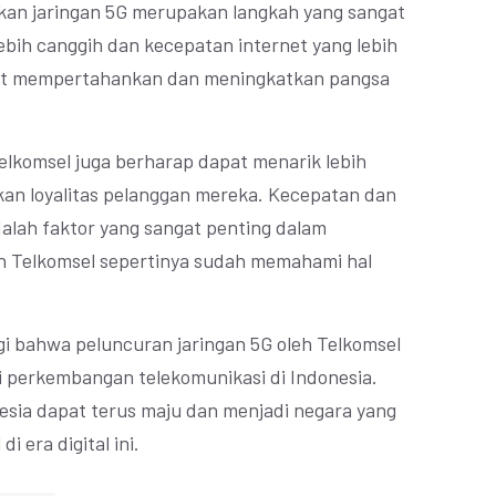
kan jaringan 5G merupakan langkah yang sangat
lebih canggih dan kecepatan internet yang lebih
pat mempertahankan dan meningkatkan pangsa
elkomsel juga berharap dapat menarik lebih
an loyalitas pelanggan mereka. Kecepatan dan
adalah faktor yang sangat penting dalam
 Telkomsel sepertinya sudah memahami hal
gi bahwa peluncuran jaringan 5G oleh Telkomsel
i perkembangan telekomunikasi di Indonesia.
esia dapat terus maju dan menjadi negara yang
 era digital ini.