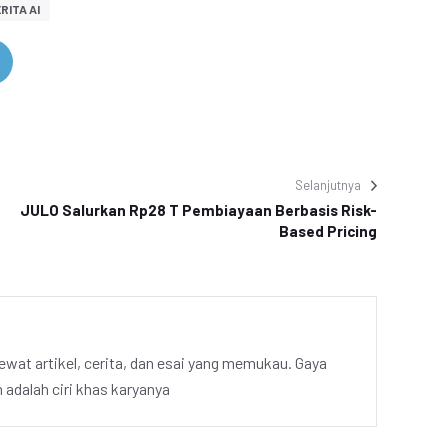
RITA AI
Selanjutnya
JULO Salurkan Rp28 T Pembiayaan Berbasis Risk-
Based Pricing
ewat artikel, cerita, dan esai yang memukau. Gaya
adalah ciri khas karyanya