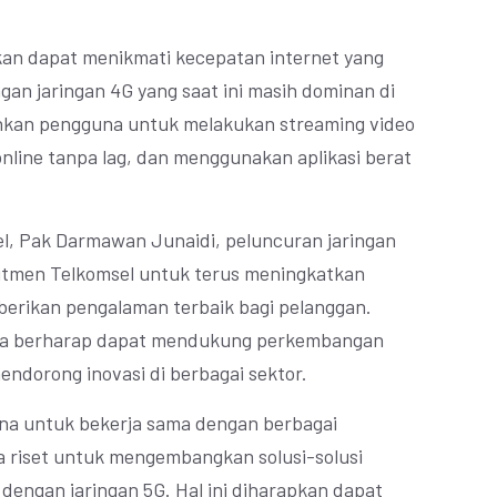
kan dapat menikmati kecepatan internet yang
ngan jaringan 4G yang saat ini masih dominan di
inkan pengguna untuk melakukan streaming video
online tanpa lag, dan menggunakan aplikasi berat
l, Pak Darmawan Junaidi, peluncuran jaringan
mitmen Telkomsel untuk terus meningkatkan
berikan pengalaman terbaik bagi pelanggan.
juga berharap dapat mendukung perkembangan
mendorong inovasi di berbagai sektor.
cana untuk bekerja sama dengan berbagai
a riset untuk mengembangkan solusi-solusi
dengan jaringan 5G. Hal ini diharapkan dapat