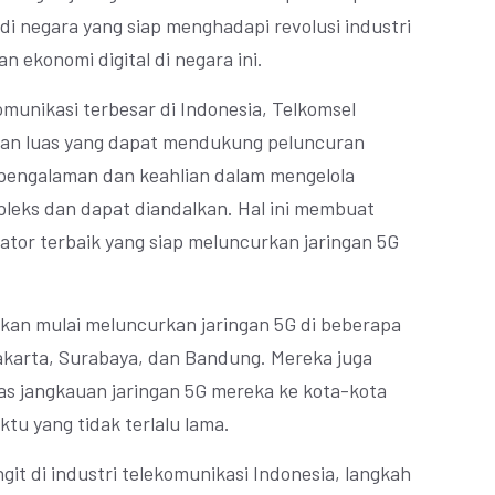
 negara yang siap menghadapi revolusi industri
ekonomi digital di negara ini.
omunikasi terbesar di Indonesia, Telkomsel
 dan luas yang dapat mendukung peluncuran
i pengalaman dan keahlian dalam mengelola
pleks dan dapat diandalkan. Hal ini membuat
ator terbaik yang siap meluncurkan jaringan 5G
akan mulai meluncurkan jaringan 5G di beberapa
Jakarta, Surabaya, dan Bandung. Mereka juga
s jangkauan jaringan 5G mereka ke kota-kota
ktu yang tidak terlalu lama.
it di industri telekomunikasi Indonesia, langkah