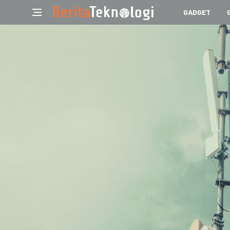
GADGET