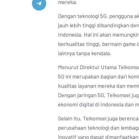
mereka.
Dengan teknologi 5G, pengguna a
jauh lebih tinggi dibandingkan de
Indonesia. Hal ini akan memungk
berkualitas tinggi, bermain game 
lainnya tanpa kendala.
Menurut Direktur Utama Telkomse
5G ini merupakan bagian dari ko
kualitas layanan mereka dan mem
Dengan jaringan 5G, Telkomsel 
ekonomi digital di Indonesia dan 
Selain itu, Telkomsel juga beren
perusahaan teknologi dan lembag
inovatif yang dapat dimanfaatkan 