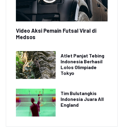
Video Aksi Pemain Futsal Viral di
Medsos
Atlet Panjat Tebing
Indonesia Berhasil
Lolos Olimpiade
Tokyo
Tim Bulutangkis
Indonesia Juara All
England