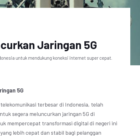
ncurkan Jaringan 5G
ndonesia untuk mendukung koneksi internet super cepat.
ringan 5G
telekomunikasi terbesar di Indonesia, telah
uk segera meluncurkan jaringan 5G di
uk mempercepat transformasi digital di negeri ini
ang lebih cepat dan stabil bagi pelanggan