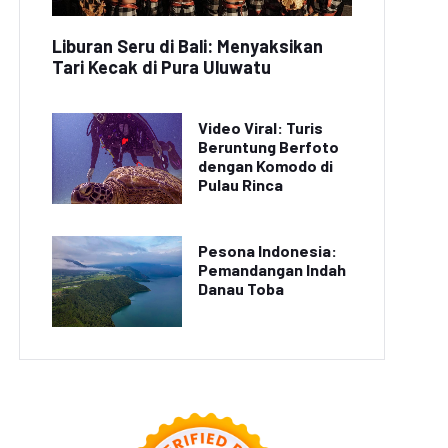
Liburan Seru di Bali: Menyaksikan
Tari Kecak di Pura Uluwatu
Video Viral: Turis
Beruntung Berfoto
dengan Komodo di
Pulau Rinca
Pesona Indonesia:
Pemandangan Indah
Danau Toba