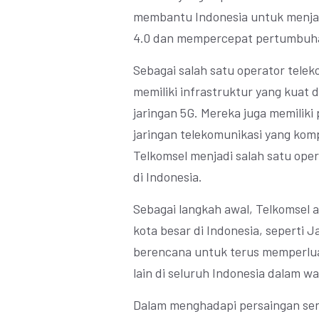
membantu Indonesia untuk menjadi
4.0 dan mempercepat pertumbuhan 
Sebagai salah satu operator telek
memiliki infrastruktur yang kuat
jaringan 5G. Mereka juga memilik
jaringan telekomunikasi yang kom
Telkomsel menjadi salah satu oper
di Indonesia.
Sebagai langkah awal, Telkomsel 
kota besar di Indonesia, seperti 
berencana untuk terus memperlua
lain di seluruh Indonesia dalam wa
Dalam menghadapi persaingan seng