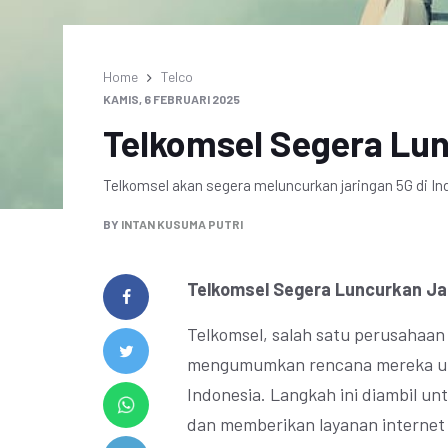
Home
Telco
KAMIS, 6 FEBRUARI 2025
Telkomsel Segera Lu
Telkomsel akan segera meluncurkan jaringan 5G di I
BY
INTAN KUSUMA PUTRI
Telkomsel Segera Luncurkan Ja
Telkomsel, salah satu perusahaan 
mengumumkan rencana mereka unt
Indonesia. Langkah ini diambil unt
dan memberikan layanan internet y