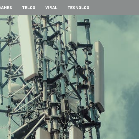
GAMES
TELCO
VIRAL
TEKNOLOGI