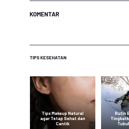
KOMENTAR
TIPS KESEHATAN
at ala
Tips Makeup Natural
Rutin 
 Mudah
agar Tetap Sehat dan
Tingkat
an
Cantik
Tubu