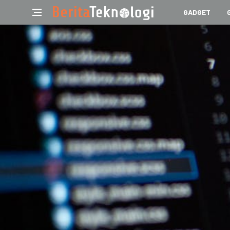
GADGET