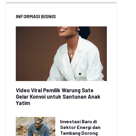
INFORMASI BISNIS
Video Viral Pemilik Warung Sate
Gelar Konvoi untuk Santunan Anak
Yatim
Investasi Baru di
Sektor Energi dan
Tambang Dorong