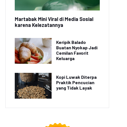
Martabak Mini Viral di Media Sosial
karena Kelezatannya
Keripik Balado
Buatan Nyokap Jadi
Cemilan Favorit
Keluarga
Kopi Luwak Diterpa
Praktik Pencucian
yang Tidak Layak
ips Makeup Natural
Rutin Berolahraga
gar Tetap Sehat dan
Tingkatkan Kesehatan
Cantik
Tubuh dan Jiwa