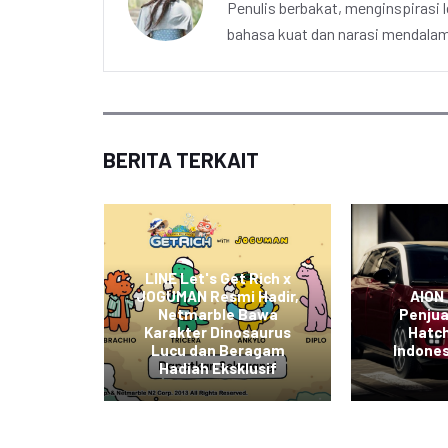
Penulis berbakat, menginspirasi l
bahasa kuat dan narasi mendalam 
BERITA TERKAIT
apkan
ndungan
LINE Let's Get Rich x
portasi
JOGUMAN Resmi Hadir,
AION
askan
Netmarble Bawa
Penju
hadap
Karakter Dinosaurus
Hatch
aan
Lucu dan Beragam
Indones
di
Hadiah Eksklusif