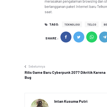
merasakan pengalaman browsing dan st
berlangganan paket internet baru Telkom
saat.
TAGS:
TEKNOLOGI
TELCO
BE
SHARE :
Sebelumnya
Rilis Game Baru Cyberpunk 2077 Dikritik Karena
Bug
Intan Kusuma Putri