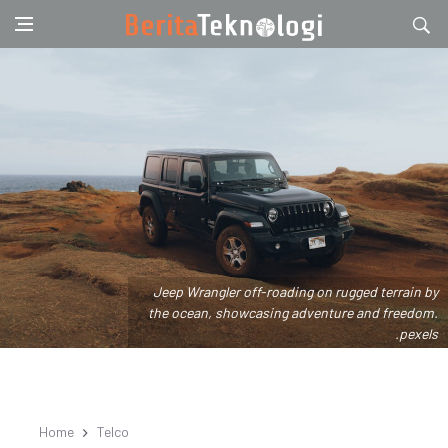
Jeep Wrangler off-roading on rugged terrain by
the ocean, showcasing adventure and freedom.
.pexels
Home
Telco