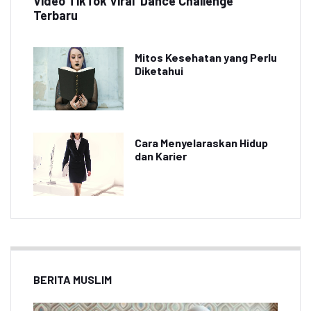
Video TikTok Viral 'Dance Challenge'
Terbaru
Mitos Kesehatan yang Perlu
Diketahui
Cara Menyelaraskan Hidup
dan Karier
BERITA MUSLIM