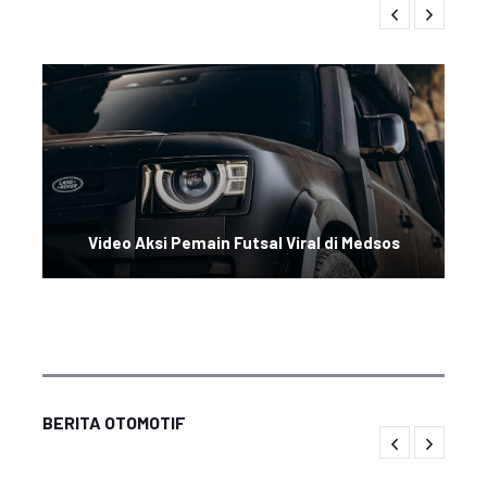
Video Aksi Pemain Futsal Viral di Medsos
BERITA OTOMOTIF