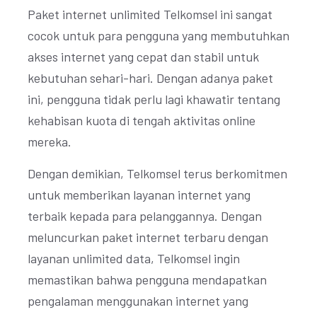
Paket internet unlimited Telkomsel ini sangat
cocok untuk para pengguna yang membutuhkan
akses internet yang cepat dan stabil untuk
kebutuhan sehari-hari. Dengan adanya paket
ini, pengguna tidak perlu lagi khawatir tentang
kehabisan kuota di tengah aktivitas online
mereka.
Dengan demikian, Telkomsel terus berkomitmen
untuk memberikan layanan internet yang
terbaik kepada para pelanggannya. Dengan
meluncurkan paket internet terbaru dengan
layanan unlimited data, Telkomsel ingin
memastikan bahwa pengguna mendapatkan
pengalaman menggunakan internet yang