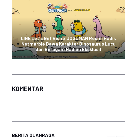
LINE Let's Get Rich x JOGUMAN Resmi Hadir,
Netmarble Bawa Karakter Dinosaurus Lucu
dan Beragam Hadiah Eksklusif
KOMENTAR
BERITA OLAHRAGA