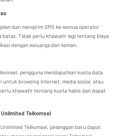
tas
gilan dan mengirim SMS ke semua operator
 batas. Tidak perlu khawatir lagi tentang biaya
kasi dengan keluarga dan teman.
elkomsel, pengguna mendapatkan kuota data
 untuk browsing internet, media sosial, atau
perlu khawatir tentang kuota habis dan dapat
 Unlimited Telkomsel
Unlimited Telkomsel, pelanggan baru dapat