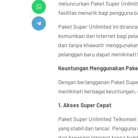
meluncurkan Paket Super Unlim
fasilitas menarik bagi pengguna b
Paket Super Unlimited ini diran
komunikasi dan internet bagi pe
dan tanpa khawatir menggunakan 
pelanggan baru dapat menikmati b
Keuntungan Menggunakan Paket
Dengan berlangganan Paket Super
menikmati berbagai keuntungan, 
1. Akses Super Cepat
Paket Super Unlimited Telkomsel
yang stabil dan lancar. Pengguna 
dan browsing internet tanpa ham