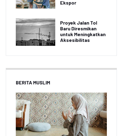
Ekspor
Proyek Jalan Tol
Baru Diresmikan
untuk Meningkatkan
Aksesibilitas
BERITA MUSLIM