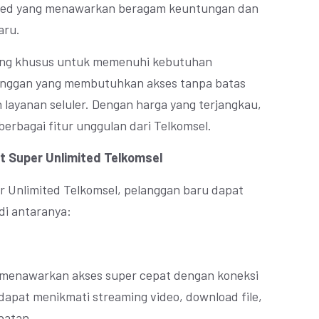
ited yang menawarkan beragam keuntungan dan
aru.
cang khusus untuk memenuhi kebutuhan
langgan yang membutuhkan akses tanpa batas
layanan seluler. Dengan harga yang terjangkau,
erbagai fitur unggulan dari Telkomsel.
 Super Unlimited Telkomsel
 Unlimited Telkomsel, pelanggan baru dapat
di antaranya:
 menawarkan akses super cepat dengan koneksi
dapat menikmati streaming video, download file,
batan.