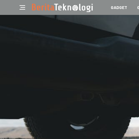
GADGET