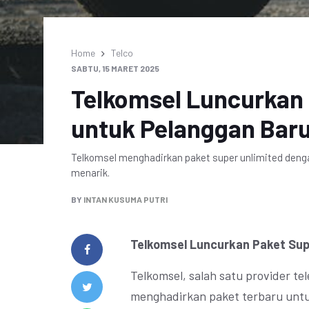
Home
Telco
SABTU, 15 MARET 2025
Telkomsel Luncurkan 
untuk Pelanggan Bar
Telkomsel menghadirkan paket super unlimited denga
menarik.
BY
INTAN KUSUMA PUTRI
Telkomsel Luncurkan Paket Sup
Telkomsel, salah satu provider te
menghadirkan paket terbaru untuk