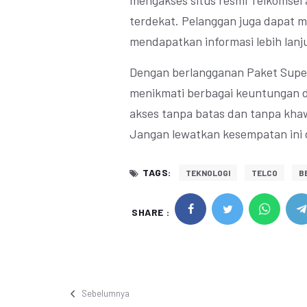
mengakses situs resmi Telkomsel 
terdekat. Pelanggan juga dapat 
mendapatkan informasi lebih lanju
Dengan berlangganan Paket Super
menikmati berbagai keuntungan da
akses tanpa batas dan tanpa kha
Jangan lewatkan kesempatan ini 
TAGS:
TEKNOLOGI
TELCO
BE
SHARE :
Sebelumnya