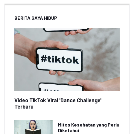
BERITA GAYA HIDUP
Video TikTok Viral 'Dance Challenge'
Terbaru
Mitos Kesehatan yang Perlu
Diketahui