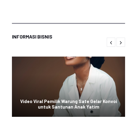
INFORMASI BISNIS
Video Viral Pemilik Warung Sate Gelar Konvoi
untuk Santunan Anak Yatim