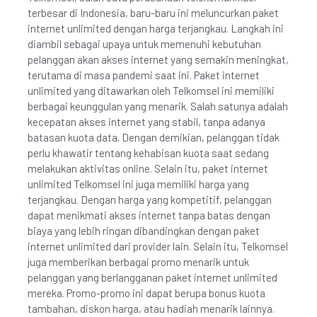
terbesar di Indonesia, baru-baru ini meluncurkan paket
internet unlimited dengan harga terjangkau. Langkah ini
diambil sebagai upaya untuk memenuhi kebutuhan
pelanggan akan akses internet yang semakin meningkat,
terutama di masa pandemi saat ini. Paket internet
unlimited yang ditawarkan oleh Telkomsel ini memiliki
berbagai keunggulan yang menarik. Salah satunya adalah
kecepatan akses internet yang stabil, tanpa adanya
batasan kuota data. Dengan demikian, pelanggan tidak
perlu khawatir tentang kehabisan kuota saat sedang
melakukan aktivitas online. Selain itu, paket internet
unlimited Telkomsel ini juga memiliki harga yang
terjangkau. Dengan harga yang kompetitif, pelanggan
dapat menikmati akses internet tanpa batas dengan
biaya yang lebih ringan dibandingkan dengan paket
internet unlimited dari provider lain. Selain itu, Telkomsel
juga memberikan berbagai promo menarik untuk
pelanggan yang berlangganan paket internet unlimited
mereka. Promo-promo ini dapat berupa bonus kuota
tambahan, diskon harga, atau hadiah menarik lainnya.