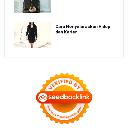
Cara Menyelaraskan Hidup
dan Karier