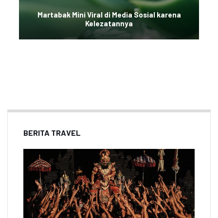
Martabak Mini Viral di Media Sosial karena
Kelezatannya
BERITA TRAVEL