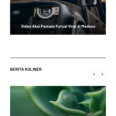
Video Aksi Pemain Futsal Viral di Medsos
BERITA KULINER