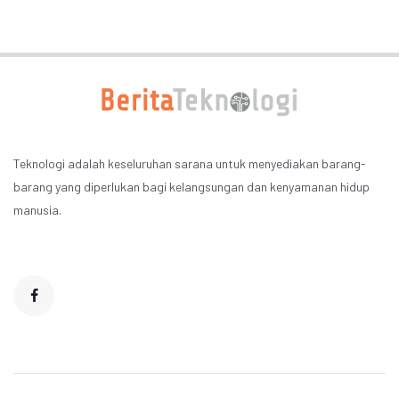
Teknologi adalah keseluruhan sarana untuk menyediakan barang-
barang yang diperlukan bagi kelangsungan dan kenyamanan hidup
manusia.