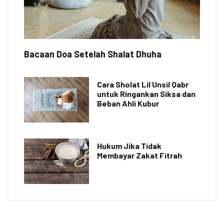
Bacaan Doa Setelah Shalat Dhuha
Cara Sholat Lil Unsil Qabr
untuk Ringankan Siksa dan
Beban Ahli Kubur
Hukum Jika Tidak
Membayar Zakat Fitrah