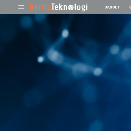
GADGET