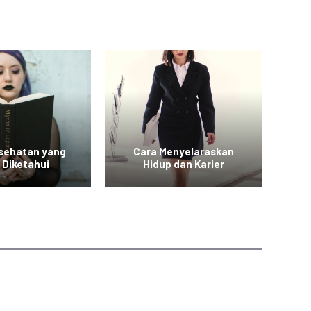
esehatan yang
Cara Menyelaraskan
Vid
 Diketahui
Hidup dan Karier