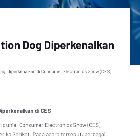
tion Dog Diperkenalkan
Dog, diperkenalkan di Consumer Electronics Show (CES)
Diperkenalkan di CES
di dunia, Consumer Electronics Show (CES),
erika Serikat. Pada acara tersebut, berbagai