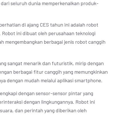
 dari seluruh dunia memperkenalkan produk-
erhatian di ajang CES tahun ini adalah robot
 Robot ini dibuat oleh perusahaan teknologi
lah mengembangkan berbagai jenis robot canggih
ang sangat menarik dan futuristik, mirip dengan
i dengan berbagai fitur canggih yang memungkinkan
a dengan mudah melalui aplikasi smartphone.
dilengkapi dengan sensor-sensor pintar yang
rinteraksi dengan lingkungannya. Robot ini
suara, dan perintah yang diberikan oleh