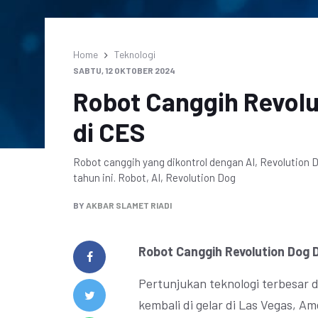
Home
Teknologi
SABTU, 12 OKTOBER 2024
Robot Canggih Revolu
di CES
Robot canggih yang dikontrol dengan AI, Revolution 
tahun ini. Robot, AI, Revolution Dog
BY
AKBAR SLAMET RIADI
Robot Canggih Revolution Dog 
Pertunjukan teknologi terbesar 
kembali di gelar di Las Vegas, Am