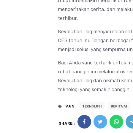
robot ini semakin menarik untuk 
menceritakan cerita, dan melak
terhibur.
Revolution Dog menjadi salah sat
CES tahun ini. Dengan berbagai f
menjadi solusi yang sempurna u
Bagi Anda yang tertarik untuk m
robot canggih ini melalui situs 
Revolution Dog dan nikmati kem
teknologi yang semakin canggih.
TAGS:
TEKNOLOGI
BERITA AI
SHARE :