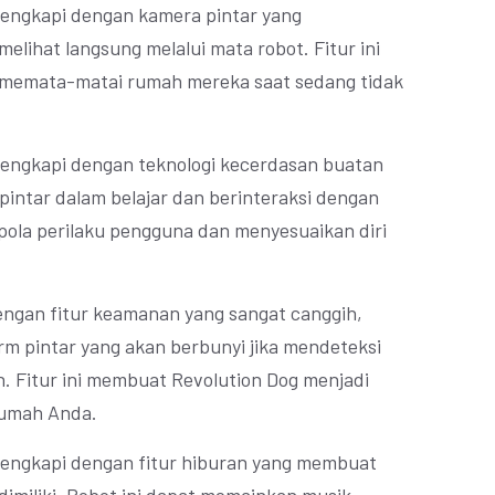
dilengkapi dengan kamera pintar yang
ihat langsung melalui mata robot. Fitur ini
emata-matai rumah mereka saat sedang tidak
dilengkapi dengan teknologi kecerdasan buatan
pintar dalam belajar dan berinteraksi dengan
 pola perilaku pengguna dan menyesuaikan diri
dengan fitur keamanan yang sangat canggih,
rm pintar yang akan berbunyi jika mendeteksi
. Fitur ini membuat Revolution Dog menjadi
 rumah Anda.
dilengkapi dengan fitur hiburan yang membuat