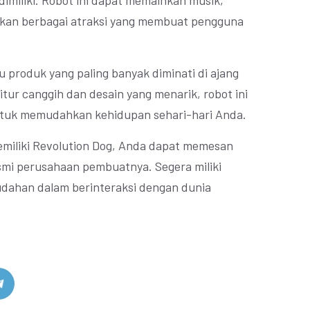
dimiliki. Robot ini dapat memainkan musik,
ukan berbagai atraksi yang membuat pengguna
u produk yang paling banyak diminati di ajang
itur canggih dan desain yang menarik, robot ini
ntuk memudahkan kehidupan sehari-hari Anda.
emiliki Revolution Dog, Anda dapat memesan
resmi perusahaan pembuatnya. Segera miliki
udahan dalam berinteraksi dengan dunia