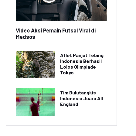
Video Aksi Pemain Futsal Viral di
Medsos
Atlet Panjat Tebing
Indonesia Berhasil
Lolos Olimpiade
Tokyo
Tim Bulutangkis
Indonesia Juara All
England