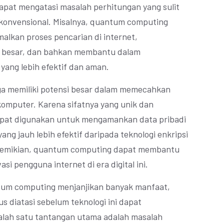
apat mengatasi masalah perhitungan yang sulit
konvensional. Misalnya, quantum computing
lkan proses pencarian di internet,
ta besar, dan bahkan membantu dalam
ang lebih efektif dan aman.
ga memiliki potensi besar dalam memecahkan
omputer. Karena sifatnya yang unik dan
pat digunakan untuk mengamankan data pribadi
ang jauh lebih efektif daripada teknologi enkripsi
 demikian, quantum computing dapat membantu
i pengguna internet di era digital ini.
tum computing menjanjikan banyak manfaat,
 diatasi sebelum teknologi ini dapat
 Salah satu tantangan utama adalah masalah