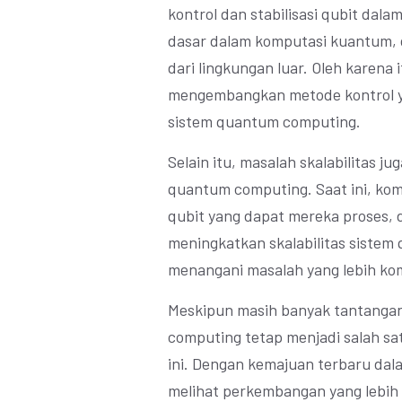
kontrol dan stabilisasi qubit dal
dasar dalam komputasi kuantum, 
dari lingkungan luar. Oleh karena 
mengembangkan metode kontrol ya
sistem quantum computing.
Selain itu, masalah skalabilitas
quantum computing. Saat ini, ko
qubit yang dapat mereka proses, d
meningkatkan skalabilitas siste
menangani masalah yang lebih ko
Meskipun masih banyak tantangan 
computing tetap menjadi salah sat
ini. Dengan kemajuan terbaru dal
melihat perkembangan yang lebi