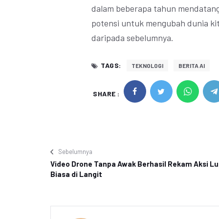
dalam beberapa tahun mendatang.
potensi untuk mengubah dunia kita
daripada sebelumnya.
TAGS:
TEKNOLOGI
BERITA AI
SHARE :
Sebelumnya
Video Drone Tanpa Awak Berhasil Rekam Aksi Lu
Biasa di Langit