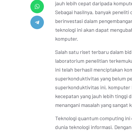
jauh lebih cepat daripada kompute
Sebagai hasilnya, banyak peneliti
berinvestasi dalam pengembanga
teknologi ini akan dapat mengubah
komputer.
Salah satu riset terbaru dalam b
laboratorium penelitian terkemuka 
ini telah berhasil menciptakan 
superkonduktivitas yang belum pe
superkonduktivitas ini, kompute
kecepatan yang jauh lebih tinggi
menangani masalah yang sangat k
Teknologi quantum computing ini 
dunia teknologi informasi. Deng