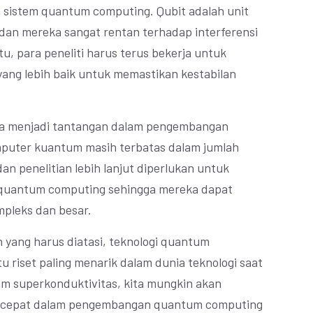
am sistem quantum computing. Qubit adalah unit
dan mereka sangat rentan terhadap interferensi
itu, para peneliti harus terus bekerja untuk
ng lebih baik untuk memastikan kestabilan
 juga menjadi tantangan dalam pengembangan
mputer kuantum masih terbatas dalam jumlah
an penelitian lebih lanjut diperlukan untuk
m quantum computing sehingga mereka dapat
mpleks dan besar.
yang harus diatasi, teknologi quantum
u riset paling menarik dalam dunia teknologi saat
am superkonduktivitas, kita mungkin akan
h cepat dalam pengembangan quantum computing