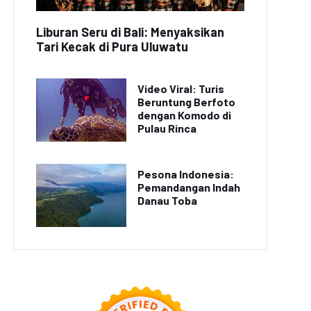
Liburan Seru di Bali: Menyaksikan
Tari Kecak di Pura Uluwatu
Video Viral: Turis
Beruntung Berfoto
dengan Komodo di
Pulau Rinca
Pesona Indonesia:
Pemandangan Indah
Danau Toba