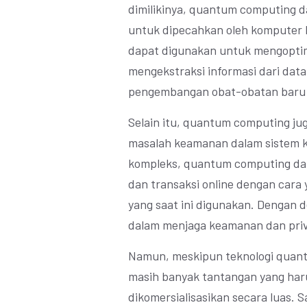
dimilikinya, quantum computing d
untuk dipecahkan oleh komputer 
dapat digunakan untuk mengoptima
mengekstraksi informasi dari da
pengembangan obat-obatan baru y
Selain itu, quantum computing ju
masalah keamanan dalam sistem k
kompleks, quantum computing da
dan transaksi online dengan cara y
yang saat ini digunakan. Dengan
dalam menjaga keamanan dan privas
Namun, meskipun teknologi quan
masih banyak tantangan yang harus
dikomersialisasikan secara luas.