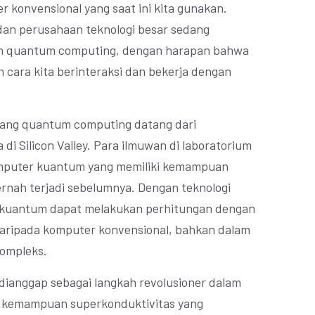
r konvensional yang saat ini kita gunakan.
 dan perusahaan teknologi besar sedang
n quantum computing, dengan harapan bahwa
 cara kita berinteraksi dan bekerja dengan
idang quantum computing datang dari
di Silicon Valley. Para ilmuwan di laboratorium
komputer kuantum yang memiliki kemampuan
rnah terjadi sebelumnya. Dengan teknologi
r kuantum dapat melakukan perhitungan dengan
 daripada komputer konvensional, bahkan dalam
ompleks.
dianggap sebagai langkah revolusioner dalam
an kemampuan superkonduktivitas yang