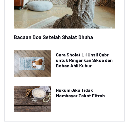
Bacaan Doa Setelah Shalat Dhuha
Cara Sholat Lil Unsil Qabr
untuk Ringankan Siksa dan
Beban Ahli Kubur
Hukum Jika Tidak
Membayar Zakat Fitrah