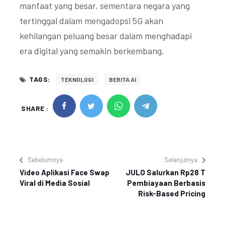
manfaat yang besar, sementara negara yang
tertinggal dalam mengadopsi 5G akan
kehilangan peluang besar dalam menghadapi
era digital yang semakin berkembang.
TAGS:
TEKNOLOGI
BERITA AI
SHARE :
Sebelumnya
Selanjutnya
Video Aplikasi Face Swap
JULO Salurkan Rp28 T
Viral di Media Sosial
Pembiayaan Berbasis
Risk-Based Pricing