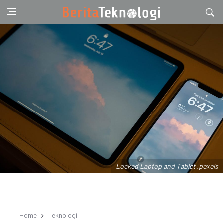
Locked Laptop and Tablet .pexels
Home
Teknologi