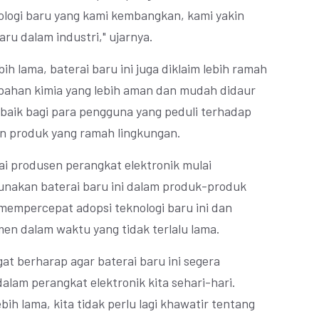
ologi baru yang kami kembangkan, kami yakin
aru dalam industri," ujarnya.
bih lama, baterai baru ini juga diklaim lebih ramah
ahan kimia yang lebih aman dan mudah didaur
r baik bagi para pengguna yang peduli terhadap
n produk yang ramah lingkungan.
ai produsen perangkat elektronik mulai
nakan baterai baru ini dalam produk-produk
 mempercepat adopsi teknologi baru ini dan
n dalam waktu yang tidak terlalu lama.
at berharap agar baterai baru ini segera
lam perangkat elektronik kita sehari-hari.
ih lama, kita tidak perlu lagi khawatir tentang