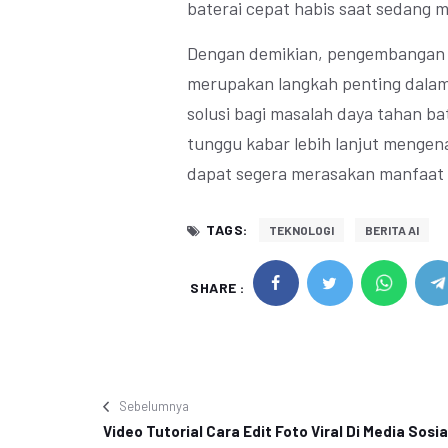
baterai cepat habis saat sedang
Dengan demikian, pengembangan ba
merupakan langkah penting dalam
solusi bagi masalah daya tahan ba
tunggu kabar lebih lanjut mengen
dapat segera merasakan manfaat da
TAGS:
TEKNOLOGI
BERITA AI
SHARE :
Sebelumnya
Video Tutorial Cara Edit Foto Viral Di Media Sosia