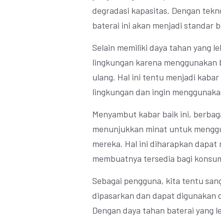
degradasi kapasitas. Dengan tekn
baterai ini akan menjadi standar b
Selain memiliki daya tahan yang le
lingkungan karena menggunakan b
ulang. Hal ini tentu menjadi kaba
lingkungan dan ingin menggunaka
Menyambut kabar baik ini, berbag
menunjukkan minat untuk menggu
mereka. Hal ini diharapkan dapat
membuatnya tersedia bagi konsume
Sebagai pengguna, kita tentu sang
dipasarkan dan dapat digunakan da
Dengan daya tahan baterai yang leb