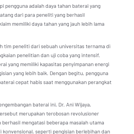
pi pengguna adalah daya tahan baterai yang
tang dari para peneliti yang berhasil
laim memiliki daya tahan yang jauh lebih lama
h tim peneliti dari sebuah universitas ternama di
kaian penelitian dan uji coba yang intensif.
rai yang memiliki kapasitas penyimpanan energi
ngisian yang lebih baik. Dengan begitu, pengguna
g baterai cepat habis saat menggunakan perangkat
engembangan baterai ini, Dr. Ani Wijaya,
ersebut merupakan terobosan revolusioner
ah berhasil mengatasi beberapa masalah utama
i konvensional, seperti pengisian berlebihan dan