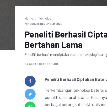
Home
Teknologi
MINGGU, 29 DESEMBER 2024
Peneliti Berhasil Cip
Bertahan Lama
Peneliti berhasil menciptakan baterai teknologi baru
BY
AKBAR SLAMET RIADI
Peneliti Berhasil Ciptakan Bate
Perkembangan teknologi baterai s
peneliti di seluruh dunia. Pasal
berbagai perangkat elektronik mula