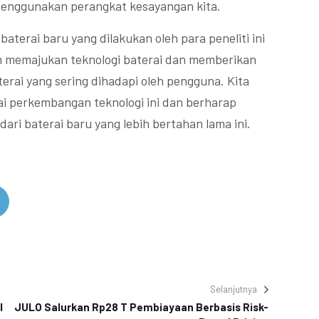
 menggunakan perangkat kesayangan kita.
terai baru yang dilakukan oleh para peneliti ini
 memajukan teknologi baterai dan memberikan
terai yang sering dihadapi oleh pengguna. Kita
ai perkembangan teknologi ini dan berharap
ri baterai baru yang lebih bertahan lama ini.
Selanjutnya
l
JULO Salurkan Rp28 T Pembiayaan Berbasis Risk-