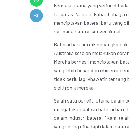
kendala utama yang sering dihada
terbatas. Namun, kabar bahagia da
menciptakan baterai baru yang dik
daripada baterai konvensional.
Baterai baru ini dikembangkan ole
Australia setelah melakukan serang
Mereka berhasil menciptakan bate
yang lebih besar dan efisiensi pe
tidak perlu lagi khawatir tentan
elektronik mereka.
Salah satu peneliti utama dalam p
mengatakan bahwa baterai baru t
dalam industri baterai. "Kami tel
yang sering dihadapi dalam batera