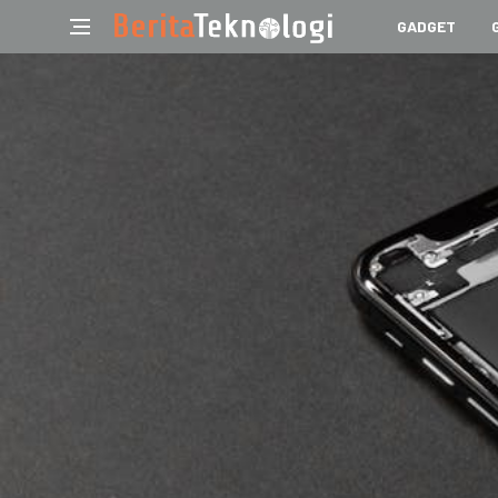
GADGET