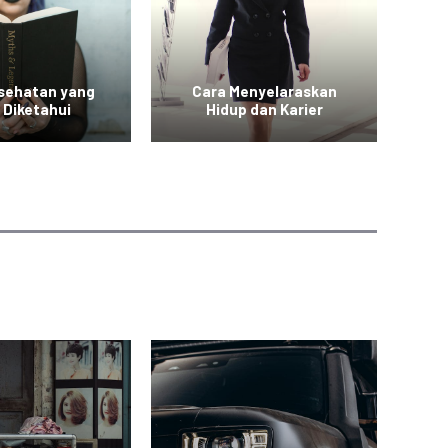
esehatan yang
Cara Menyelaraskan
Vid
 Diketahui
Hidup dan Karier