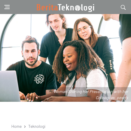
Woman Sharing Her Presentation with her
Colleagues .pexels
Home
Teknologi