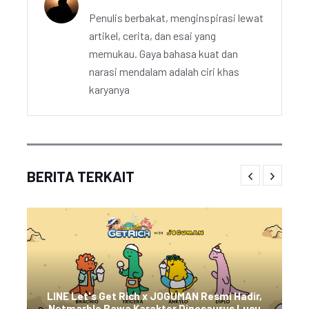
Penulis berbakat, menginspirasi lewat
artikel, cerita, dan esai yang
memukau. Gaya bahasa kuat dan
narasi mendalam adalah ciri khas
karyanya
BERITA TERKAIT
LINE Let's Get Rich x JOGUMAN Resmi Hadir,
Netmarble Bawa Karakter Dinosaurus Lucu