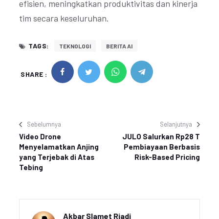
efisien, meningkatkan produktivitas dan kinerja
tim secara keseluruhan.
TAGS:
TEKNOLOGI
BERITA AI
SHARE :
Sebelumnya
Selanjutnya
Video Drone
JULO Salurkan Rp28 T
Menyelamatkan Anjing
Pembiayaan Berbasis
yang Terjebak di Atas
Risk-Based Pricing
Tebing
Akbar Slamet Riadi