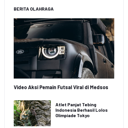
BERITA OLAHRAGA
Video Aksi Pemain Futsal Viral di Medsos
Atlet Panjat Tebing
Indonesia Berhasil Lolos
Olimpiade Tokyo