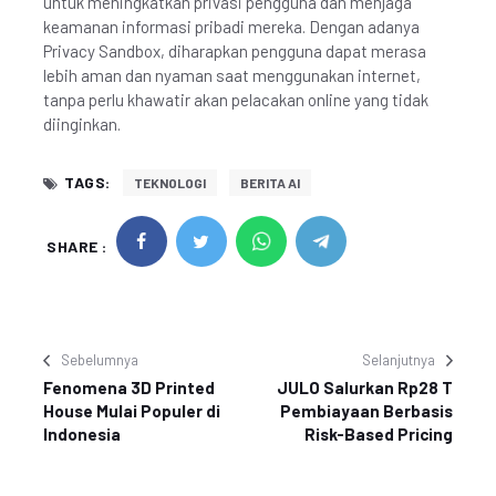
untuk meningkatkan privasi pengguna dan menjaga
keamanan informasi pribadi mereka. Dengan adanya
Privacy Sandbox, diharapkan pengguna dapat merasa
lebih aman dan nyaman saat menggunakan internet,
tanpa perlu khawatir akan pelacakan online yang tidak
diinginkan.
TAGS:
TEKNOLOGI
BERITA AI
SHARE :
Sebelumnya
Selanjutnya
Fenomena 3D Printed
JULO Salurkan Rp28 T
House Mulai Populer di
Pembiayaan Berbasis
Indonesia
Risk-Based Pricing