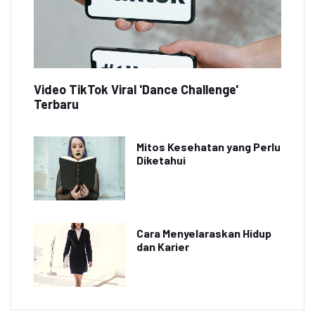
Video TikTok Viral 'Dance Challenge'
Terbaru
Mitos Kesehatan yang Perlu
Diketahui
Cara Menyelaraskan Hidup
dan Karier