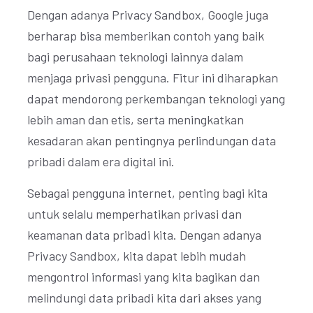
Dengan adanya Privacy Sandbox, Google juga
berharap bisa memberikan contoh yang baik
bagi perusahaan teknologi lainnya dalam
menjaga privasi pengguna. Fitur ini diharapkan
dapat mendorong perkembangan teknologi yang
lebih aman dan etis, serta meningkatkan
kesadaran akan pentingnya perlindungan data
pribadi dalam era digital ini.
Sebagai pengguna internet, penting bagi kita
untuk selalu memperhatikan privasi dan
keamanan data pribadi kita. Dengan adanya
Privacy Sandbox, kita dapat lebih mudah
mengontrol informasi yang kita bagikan dan
melindungi data pribadi kita dari akses yang