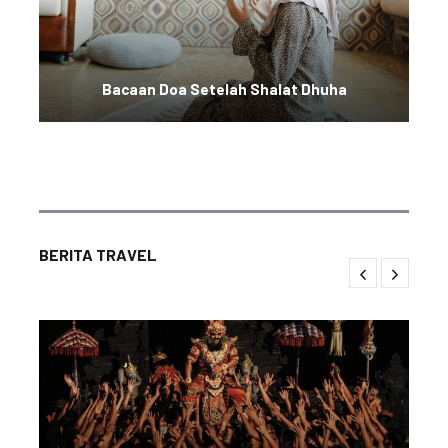
Bacaan Doa Setelah Shalat Dhuha
BERITA TRAVEL