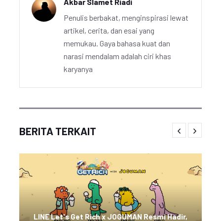
Akbar Slamet Riadi
Penulis berbakat, menginspirasi lewat
artikel, cerita, dan esai yang
memukau. Gaya bahasa kuat dan
narasi mendalam adalah ciri khas
karyanya
BERITA TERKAIT
LINE Let's Get Rich x JOGUMAN Resmi Hadir,