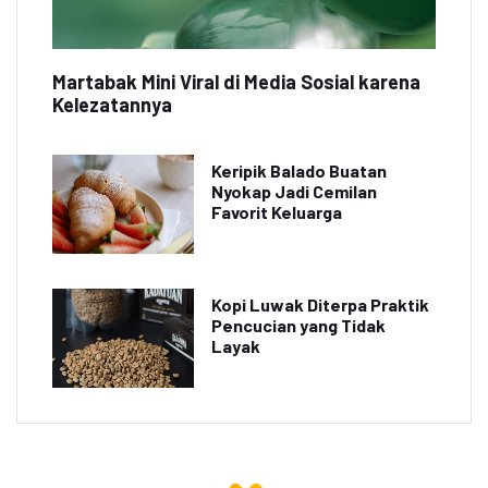
Martabak Mini Viral di Media Sosial karena
Kelezatannya
Keripik Balado Buatan
Nyokap Jadi Cemilan
Favorit Keluarga
Kopi Luwak Diterpa Praktik
Pencucian yang Tidak
Layak