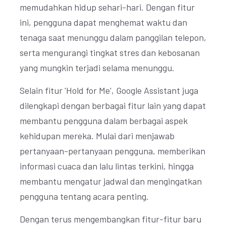
memudahkan hidup sehari-hari. Dengan fitur
ini, pengguna dapat menghemat waktu dan
tenaga saat menunggu dalam panggilan telepon,
serta mengurangi tingkat stres dan kebosanan
yang mungkin terjadi selama menunggu.
Selain fitur 'Hold for Me', Google Assistant juga
dilengkapi dengan berbagai fitur lain yang dapat
membantu pengguna dalam berbagai aspek
kehidupan mereka. Mulai dari menjawab
pertanyaan-pertanyaan pengguna, memberikan
informasi cuaca dan lalu lintas terkini, hingga
membantu mengatur jadwal dan mengingatkan
pengguna tentang acara penting.
Dengan terus mengembangkan fitur-fitur baru