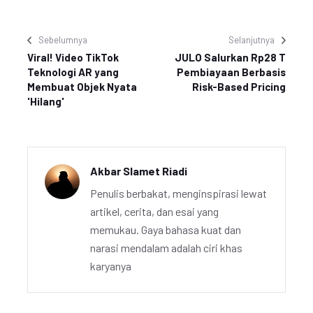
Sebelumnya
Selanjutnya
Viral! Video TikTok
JULO Salurkan Rp28 T
Teknologi AR yang
Pembiayaan Berbasis
Membuat Objek Nyata
Risk-Based Pricing
'Hilang'
Akbar Slamet Riadi
Penulis berbakat, menginspirasi lewat
artikel, cerita, dan esai yang
memukau. Gaya bahasa kuat dan
narasi mendalam adalah ciri khas
karyanya