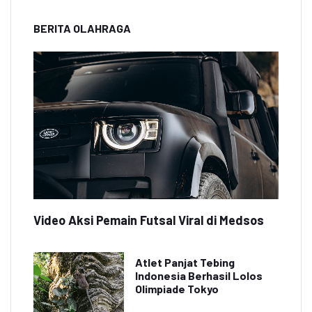
BERITA OLAHRAGA
Video Aksi Pemain Futsal Viral di Medsos
Atlet Panjat Tebing
Indonesia Berhasil Lolos
Olimpiade Tokyo