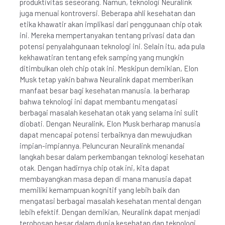
produktivitas seseorang. Namun, teknologi Neuralink
juga menuai kontroversi. Beberapa ahli kesehatan dan
etika khawatir akan implikasi dari penggunaan chip otak
ini. Mereka mempertanyakan tentang privasi data dan
potensi penyalahgunaan teknologi ini. Selain itu, ada pula
kekhawatiran tentang efek samping yang mungkin
ditimbulkan oleh chip otak ini. Meskipun demikian, Elon
Musk tetap yakin bahwa Neuralink dapat memberikan
manfaat besar bagi kesehatan manusia. Ia berharap
bahwa teknologi ini dapat membantu mengatasi
berbagai masalah kesehatan otak yang selama ini sulit
diobati. Dengan Neuralink, Elon Musk berharap manusia
dapat mencapai potensi terbaiknya dan mewujudkan
impian-impiannya. Peluncuran Neuralink menandai
langkah besar dalam perkembangan teknologi kesehatan
otak. Dengan hadirnya chip otak ini, kita dapat
membayangkan masa depan di mana manusia dapat
memiliki kemampuan kognitif yang lebih baik dan
mengatasi berbagai masalah kesehatan mental dengan
lebih efektif. Dengan demikian, Neuralink dapat menjadi
terobosan besar dalam dunia kesehatan dan teknologi.