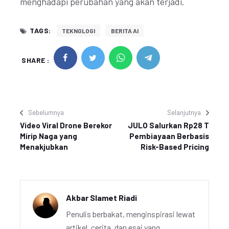
menghadapi perubahan yang akan terjadi.
TAGS:
TEKNOLOGI
BERITA AI
SHARE :
Sebelumnya
Selanjutnya
Video Viral Drone Berekor
JULO Salurkan Rp28 T
Mirip Naga yang
Pembiayaan Berbasis
Menakjubkan
Risk-Based Pricing
Akbar Slamet Riadi
Penulis berbakat, menginspirasi lewat
artikel, cerita, dan esai yang