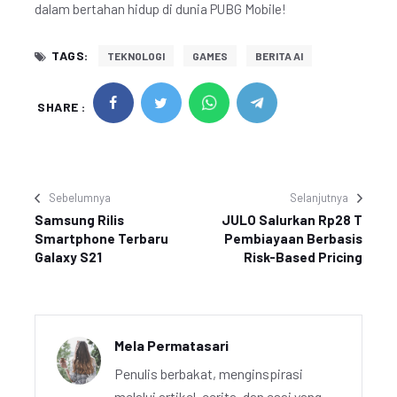
dalam bertahan hidup di dunia PUBG Mobile!
TAGS:
TEKNOLOGI
GAMES
BERITA AI
SHARE :
Sebelumnya
Selanjutnya
Samsung Rilis
JULO Salurkan Rp28 T
Smartphone Terbaru
Pembiayaan Berbasis
Galaxy S21
Risk-Based Pricing
Mela Permatasari
Penulis berbakat, menginspirasi
melalui artikel, cerita, dan esai yang