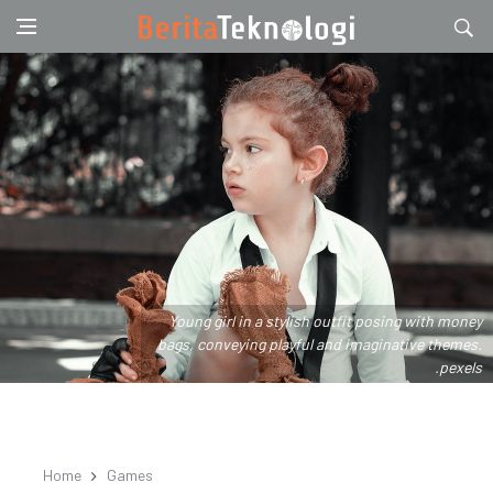
Young girl in a stylish outfit posing with money
bags, conveying playful and imaginative themes.
.pexels
Home
Games