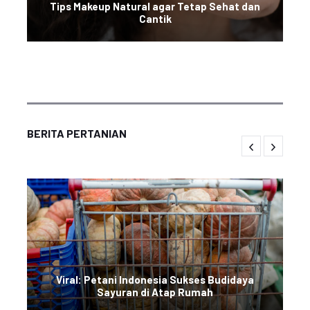
Tips Makeup Natural agar Tetap Sehat dan
Cantik
BERITA PERTANIAN
Viral: Petani Indonesia Sukses Budidaya
Sayuran di Atap Rumah