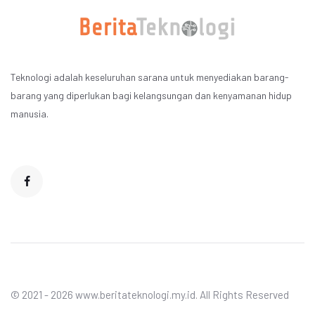
Teknologi adalah keseluruhan sarana untuk menyediakan barang-
barang yang diperlukan bagi kelangsungan dan kenyamanan hidup
manusia.
© 2021 - 2026 www.beritateknologi.my.id. All Rights Reserved