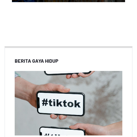
BERITA GAYA HIDUP