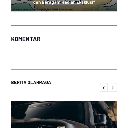
dan Beragam Hadiah Eksklusif
KOMENTAR
BERITA OLAHRAGA