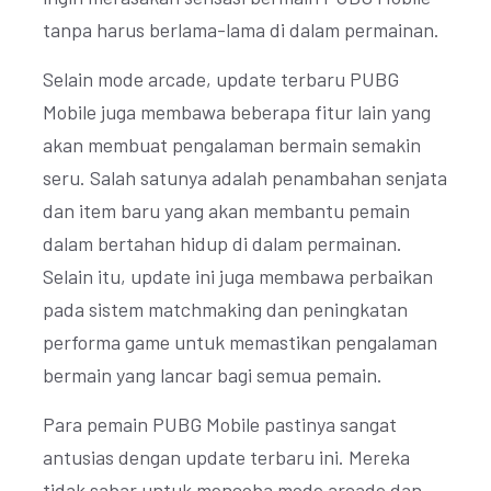
tanpa harus berlama-lama di dalam permainan.
Selain mode arcade, update terbaru PUBG
Mobile juga membawa beberapa fitur lain yang
akan membuat pengalaman bermain semakin
seru. Salah satunya adalah penambahan senjata
dan item baru yang akan membantu pemain
dalam bertahan hidup di dalam permainan.
Selain itu, update ini juga membawa perbaikan
pada sistem matchmaking dan peningkatan
performa game untuk memastikan pengalaman
bermain yang lancar bagi semua pemain.
Para pemain PUBG Mobile pastinya sangat
antusias dengan update terbaru ini. Mereka
tidak sabar untuk mencoba mode arcade dan