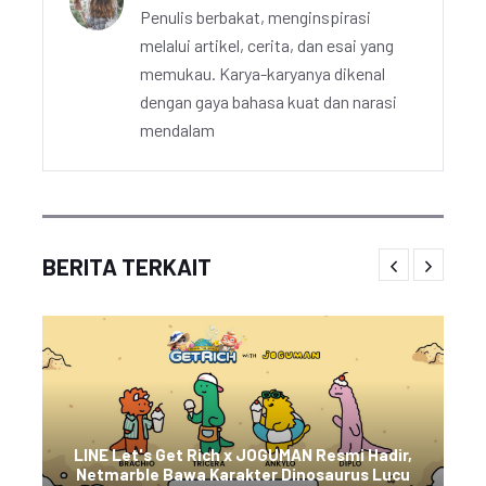
Penulis berbakat, menginspirasi
melalui artikel, cerita, dan esai yang
memukau. Karya-karyanya dikenal
dengan gaya bahasa kuat dan narasi
mendalam
BERITA TERKAIT
LINE Let's Get Rich x JOGUMAN Resmi Hadir,
Netmarble Bawa Karakter Dinosaurus Lucu