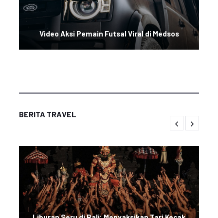
Video Aksi Pemain Futsal Viral di Medsos
BERITA TRAVEL
Liburan Seru di Bali: Menyaksikan Tari Kecak