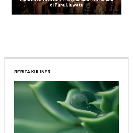
di Pura Uluwatu
BERITA KULINER