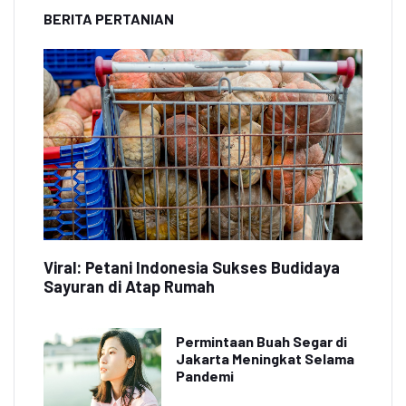
BERITA PERTANIAN
Viral: Petani Indonesia Sukses Budidaya
Sayuran di Atap Rumah
Permintaan Buah Segar di
Jakarta Meningkat Selama
Pandemi