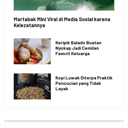
Martabak Mini Viral di Media Sosial karena
Kelezatannya
Keripik Balado Buatan
Nyokap Jadi Cemilan
Favorit Keluarga
Kopi Luwak Diterpa Praktik
Pencucian yang Tidak
Layak