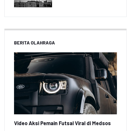
BERITA OLAHRAGA
Video Aksi Pemain Futsal Viral di Medsos