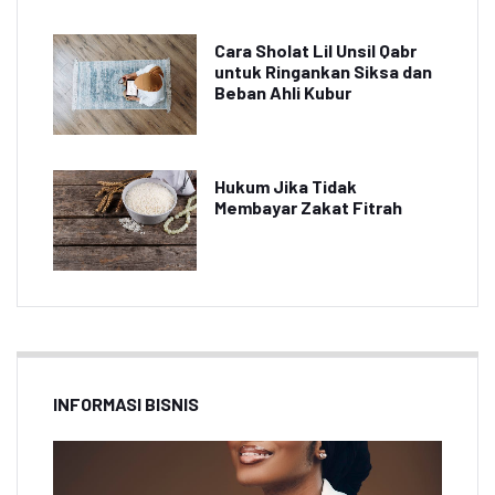
Cara Sholat Lil Unsil Qabr
untuk Ringankan Siksa dan
Beban Ahli Kubur
Hukum Jika Tidak
Membayar Zakat Fitrah
INFORMASI BISNIS