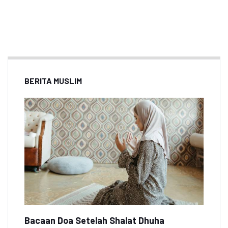
BERITA MUSLIM
Bacaan Doa Setelah Shalat Dhuha