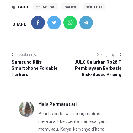
TAGS:
TEKNOLOGI
GAMES
BERITA AI
SHARE :
Sebelumnya
Selanjutnya
Samsung Rilis
JULO Salurkan Rp28 T
Smartphone Foldable
Pembiayaan Berbasis
Terbaru
Risk-Based Pricing
Mela Permatasari
Penulis berbakat, menginspirasi
melalui artikel, cerita, dan esai yang
memukau. Karya-karyanya dikenal