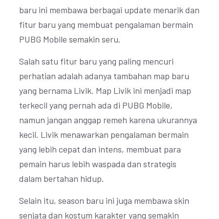
baru ini membawa berbagai update menarik dan
fitur baru yang membuat pengalaman bermain
PUBG Mobile semakin seru.
Salah satu fitur baru yang paling mencuri
perhatian adalah adanya tambahan map baru
yang bernama Livik. Map Livik ini menjadi map
terkecil yang pernah ada di PUBG Mobile,
namun jangan anggap remeh karena ukurannya
kecil. Livik menawarkan pengalaman bermain
yang lebih cepat dan intens, membuat para
pemain harus lebih waspada dan strategis
dalam bertahan hidup.
Selain itu, season baru ini juga membawa skin
senjata dan kostum karakter yang semakin