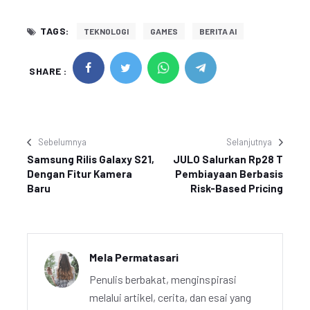
TAGS:
TEKNOLOGI
GAMES
BERITA AI
SHARE :
Sebelumnya
Selanjutnya
Samsung Rilis Galaxy S21,
JULO Salurkan Rp28 T
Dengan Fitur Kamera
Pembiayaan Berbasis
Baru
Risk-Based Pricing
Mela Permatasari
Penulis berbakat, menginspirasi
melalui artikel, cerita, dan esai yang