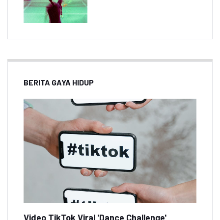
BERITA GAYA HIDUP
Video TikTok Viral 'Dance Challenge'