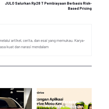
JULO Salurkan Rp28 T Pembiayaan Berbasis Risk-
Based Pricing
elalui artikel, cerita, dan esai yang memukau. Karya-
hasa kuat dan narasi mendalam
inDrive Terapkan
Perpres Perlindungan
L