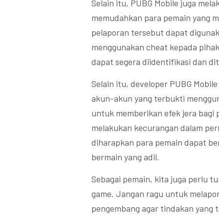
Selain itu, PUBG Mobile juga me
memudahkan para pemain yang m
pelaporan tersebut dapat digunak
menggunakan cheat kepada pihak
dapat segera diidentifikasi dan d
Selain itu, developer PUBG Mobil
akun-akun yang terbukti menggun
untuk memberikan efek jera bagi
melakukan kecurangan dalam perm
diharapkan para pemain dapat be
bermain yang adil.
Sebagai pemain, kita juga perlu 
game. Jangan ragu untuk melapor
pengembang agar tindakan yang te