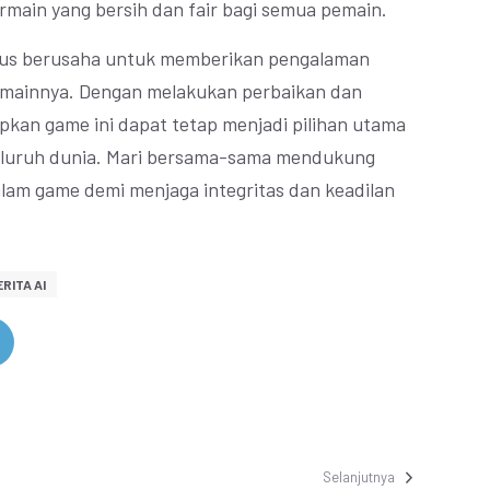
main yang bersih dan fair bagi semua pemain.
terus berusaha untuk memberikan pengalaman
pemainnya. Dengan melakukan perbaikan dan
pkan game ini dapat tetap menjadi pilihan utama
 seluruh dunia. Mari bersama-sama mendukung
am game demi menjaga integritas dan keadilan
RITA AI
Selanjutnya