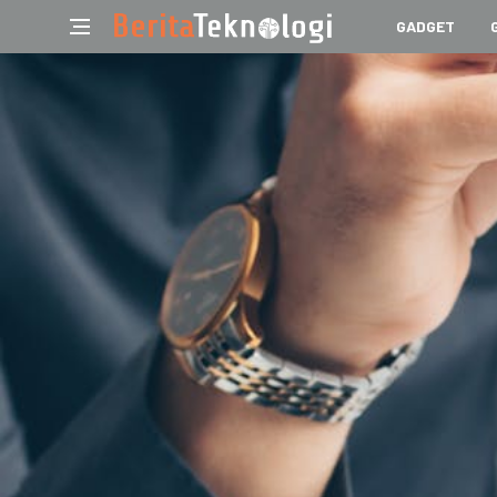
GADGET