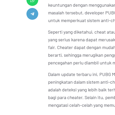
keuntungan dengan menggunakan p
masalah tersebut, developer PUBG
untuk memperkuat sistem anti-c
Seperti yang diketahui, cheat at
yang serius karena dapat merusa
fair. Cheater dapat dengan muda
berarti, sehingga merugikan pengg
pencegahan perlu diambil untuk 
Dalam update terbaru ini, PUBG 
peningkatan dalam sistem anti-ch
adalah deteksi yang lebih baik ter
bagi para cheater. Selain itu, p
mengatasi celah-celah yang memu