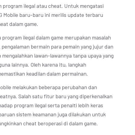
rogram ilegal atau cheat. Untuk mengatasi
 Mobile baru-baru ini merilis update terbaru
heat dalam game.
au program ilegal dalam game merupakan masalah
k pengalaman bermain para pemain yang jujur dan
h mengalahkan lawan-lawannya tanpa upaya yang
una lainnya. Oleh karena itu, langkah
memastikan keadilan dalam permainan.
Mobile melakukan beberapa perubahan dan
eatnya. Salah satu fitur baru yang diperkenalkan
hadap program ilegal serta penalti lebih keras
embaruan sistem keamanan juga dilakukan untuk
ngkinkan cheat beroperasi di dalam game.