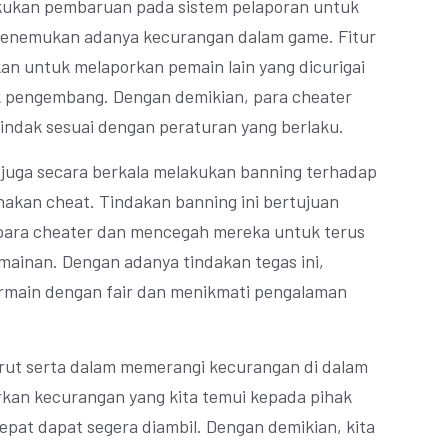
lakukan pembaruan pada sistem pelaporan untuk
enemukan adanya kecurangan dalam game. Fitur
an untuk melaporkan pemain lain yang dicurigai
 pengembang. Dengan demikian, para cheater
itindak sesuai dengan peraturan yang berlaku.
e juga secara berkala melakukan banning terhadap
akan cheat. Tindakan banning ini bertujuan
 para cheater dan mencegah mereka untuk terus
ainan. Dengan adanya tindakan tegas ini,
rmain dengan fair dan menikmati pengalaman
turut serta dalam memerangi kecurangan di dalam
kan kecurangan yang kita temui kepada pihak
pat dapat segera diambil. Dengan demikian, kita