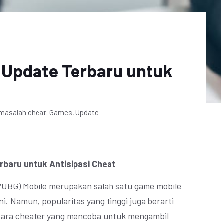
s Update Terbaru untuk
masalah cheat. Games, Update
rbaru untuk Antisipasi Cheat
PUBG) Mobile merupakan salah satu game mobile
ini. Namun, popularitas yang tinggi juga berarti
para cheater yang mencoba untuk mengambil