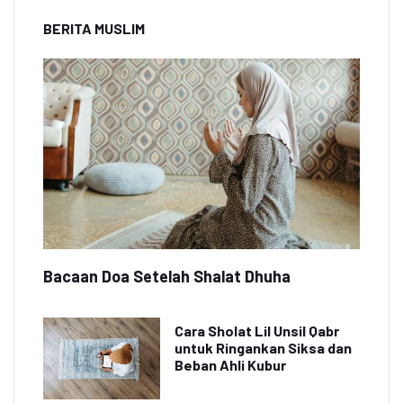
BERITA MUSLIM
Bacaan Doa Setelah Shalat Dhuha
Cara Sholat Lil Unsil Qabr
untuk Ringankan Siksa dan
Beban Ahli Kubur