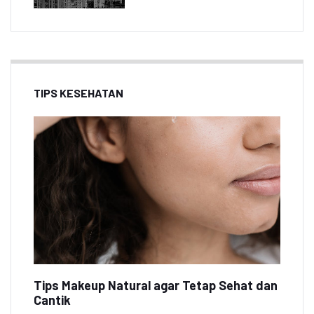
TIPS KESEHATAN
Tips Makeup Natural agar Tetap Sehat dan
Cantik