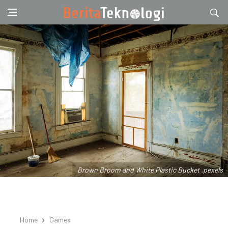
Brown Broom and White Plastic Bucket .pexels
Home
Games