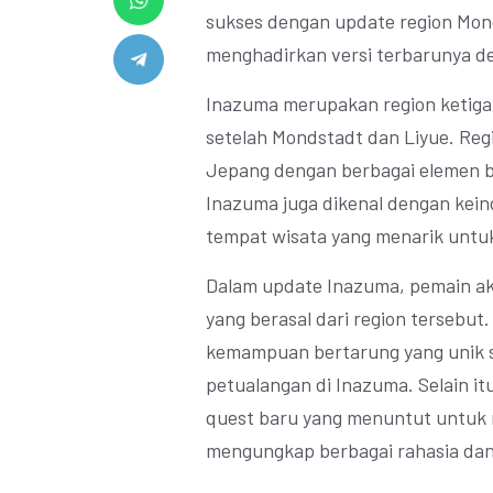
sukses dengan update region Mond
menghadirkan versi terbarunya d
Inazuma merupakan region ketiga
setelah Mondstadt dan Liyue. Regi
Jepang dengan berbagai elemen bu
Inazuma juga dikenal dengan kei
tempat wisata yang menarik untuk
Dalam update Inazuma, pemain ak
yang berasal dari region tersebut.
kemampuan bertarung yang unik 
petualangan di Inazuma. Selain i
quest baru yang menuntut untuk 
mengungkap berbagai rahasia dan 