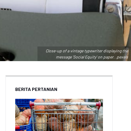
Close-up of a vintage typewriter displaying the
message 'Social Equity' on paper. .pexels
BERITA PERTANIAN