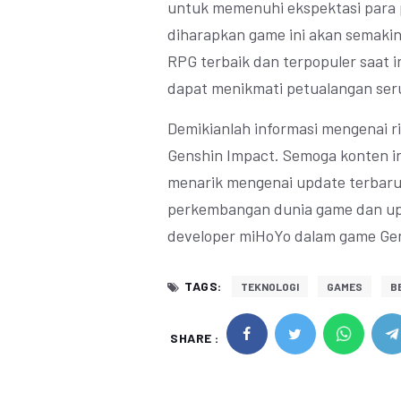
untuk memenuhi ekspektasi para 
diharapkan game ini akan semakin
RPG terbaik dan terpopuler saat i
dapat menikmati petualangan seru
Demikianlah informasi mengenai r
Genshin Impact. Semoga konten i
menarik mengenai update terbaru 
perkembangan dunia game dan upd
developer miHoYo dalam game Gen
TAGS:
TEKNOLOGI
GAMES
BE
SHARE :