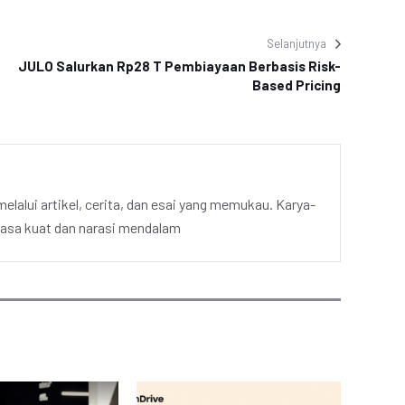
Selanjutnya
JULO Salurkan Rp28 T Pembiayaan Berbasis Risk-
Based Pricing
elalui artikel, cerita, dan esai yang memukau. Karya-
hasa kuat dan narasi mendalam