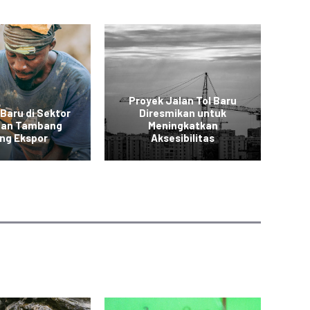
Proyek Jalan Tol Baru
 Baru di Sektor
Diresmikan untuk
 dan Tambang
Meningkatkan
Ko
ng Ekspor
Aksesibilitas