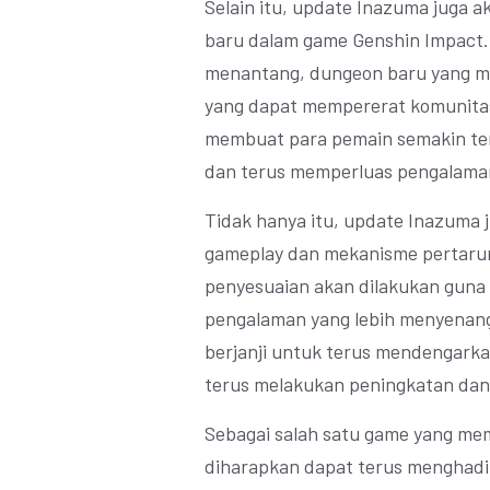
Selain itu, update Inazuma juga 
baru dalam game Genshin Impact.
menantang, dungeon baru yang men
yang dapat mempererat komunitas
membuat para pemain semakin ter
dan terus memperluas pengalama
Tidak hanya itu, update Inazum
gameplay dan mekanisme pertaru
penyesuaian akan dilakukan guna
pengalaman yang lebih menyenangk
berjanji untuk terus mendengark
terus melakukan peningkatan dan 
Sebagai salah satu game yang mem
diharapkan dapat terus menghadi