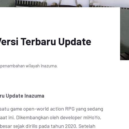
Versi Terbaru Update
n penambahan wilayah Inazuma.
baru Update Inazuma
satu game open-world action RPG yang sedang
saat ini. Dikembangkan oleh developer miHoYo,
besar sejak dirilis pada tahun 2020. Setelah