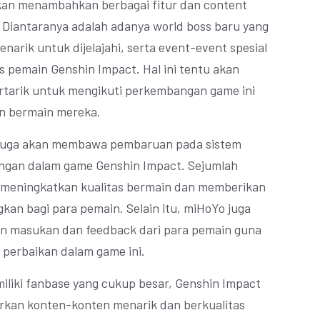
akan menambahkan berbagai fitur dan content
 Diantaranya adalah adanya world boss baru yang
arik untuk dijelajahi, serta event-event spesial
 pemain Genshin Impact. Hal ini tentu akan
tarik untuk mengikuti perkembangan game ini
n bermain mereka.
a juga akan membawa pembaruan pada sistem
ngan dalam game Genshin Impact. Sejumlah
 meningkatkan kualitas bermain dan memberikan
an bagi para pemain. Selain itu, miHoYo juga
an masukan dan feedback dari para pemain guna
perbaikan dalam game ini.
iliki fanbase yang cukup besar, Genshin Impact
rkan konten-konten menarik dan berkualitas