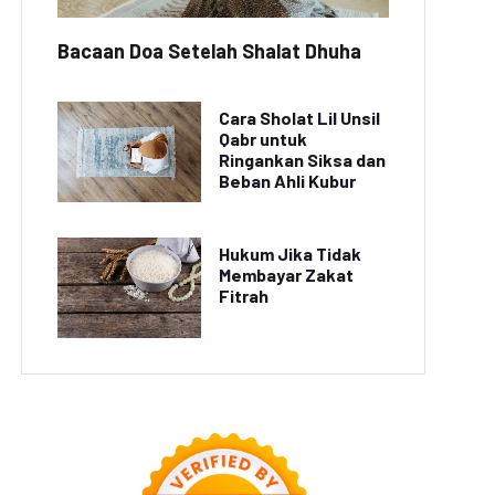
Bacaan Doa Setelah Shalat Dhuha
Cara Sholat Lil Unsil
Qabr untuk
Ringankan Siksa dan
Beban Ahli Kubur
Hukum Jika Tidak
Membayar Zakat
Fitrah