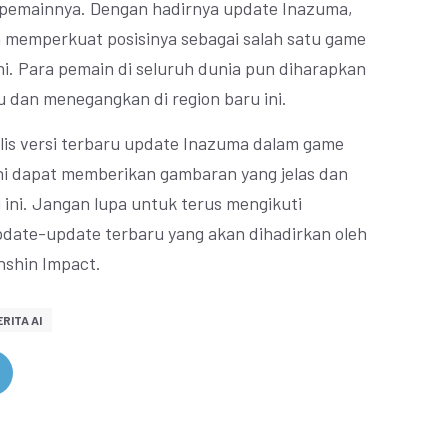
pemainnya. Dengan hadirnya update Inazuma,
 memperkuat posisinya sebagai salah satu game
ni. Para pemain di seluruh dunia pun diharapkan
 dan menegangkan di region baru ini.
ilis versi terbaru update Inazuma dalam game
ni dapat memberikan gambaran yang jelas dan
ini. Jangan lupa untuk terus mengikuti
ate-update terbaru yang akan dihadirkan oleh
shin Impact.
RITA AI