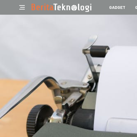
GADGET