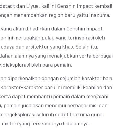
stadt dan Liyue, kali ini Genshin Impact kembali
engan menambahkan region baru yaitu Inazuma.
 yang akan dihadirkan dalam Genshin Impact
on ini merupakan pulau yang terinspirasi oleh
daya dan arsitektur yang khas. Selain itu,
ndahan alamnya yang menakjubkan serta berbagai
 dieksplorasi oleh para pemain.
an diperkenalkan dengan sejumlah karakter baru
 Karakter-karakter baru ini memiliki keahlian dan
serta dapat membantu pemain dalam menjalani
tu, pemain juga akan menemui berbagai misi dan
mengeksplorasi seluruh sudut Inazuma guna
misteri yang tersembunyi di dalamnya.