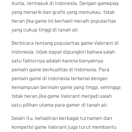
dunia, termasuk di Indonesia. Dengan gameplay
yang menarik dan grafis yang memukau, tidak
heran jika game ini berhasil meraih popularitas
yang cukup tinggi di tanah air.
Berbicara tentang popularitas game Valorant di
Indonesia, tidak dapat dipungkiri bahwa salah
satu faktornya adalah karena banyaknya
pemain game berkualitas di Indonesia. Para
pemain game di Indonesia terkenal dengan
kemampuan bermain game yang tinggi, sehingga
tidak heran jika game Valorant menjadi salah
satu pilihan utama para gamer di tanah air.
Selain itu, kehadiran berbagai turnamen dan
kompetisi game Valorant juga turut membantu