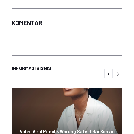
KOMENTAR
INFORMASI BISNIS
Video Viral Pemilik Warung Sate Gelar Konvoi