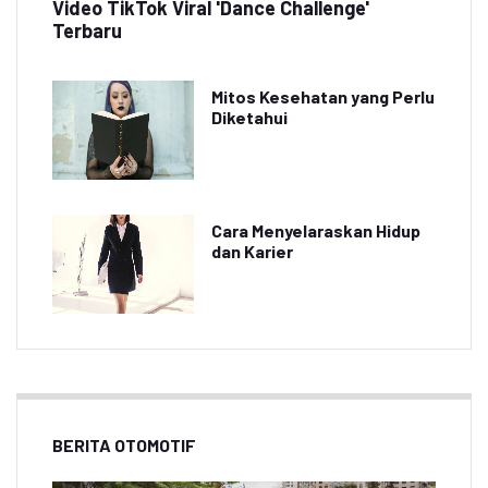
Video TikTok Viral 'Dance Challenge'
Terbaru
Mitos Kesehatan yang Perlu
Diketahui
Cara Menyelaraskan Hidup
dan Karier
BERITA OTOMOTIF