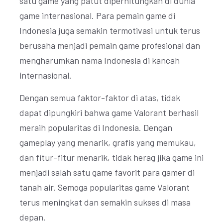
satu game yang patut diperhitungkan di dunia
game internasional. Para pemain game di
Indonesia juga semakin termotivasi untuk terus
berusaha menjadi pemain game profesional dan
mengharumkan nama Indonesia di kancah
internasional.
Dengan semua faktor-faktor di atas, tidak
dapat dipungkiri bahwa game Valorant berhasil
meraih popularitas di Indonesia. Dengan
gameplay yang menarik, grafis yang memukau,
dan fitur-fitur menarik, tidak herag jika game ini
menjadi salah satu game favorit para gamer di
tanah air. Semoga popularitas game Valorant
terus meningkat dan semakin sukses di masa
depan.