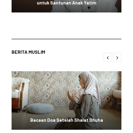
untuk Santunan Anak Yatim
BERITA MUSLIM
Bacaan Doa Setelah Shalat Dhuha