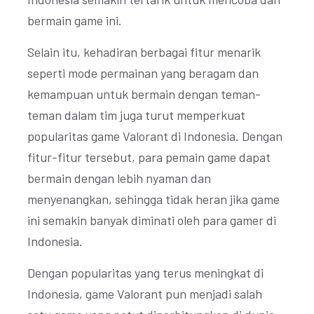
bermain game ini.
Selain itu, kehadiran berbagai fitur menarik
seperti mode permainan yang beragam dan
kemampuan untuk bermain dengan teman-
teman dalam tim juga turut memperkuat
popularitas game Valorant di Indonesia. Dengan
fitur-fitur tersebut, para pemain game dapat
bermain dengan lebih nyaman dan
menyenangkan, sehingga tidak heran jika game
ini semakin banyak diminati oleh para gamer di
Indonesia.
Dengan popularitas yang terus meningkat di
Indonesia, game Valorant pun menjadi salah