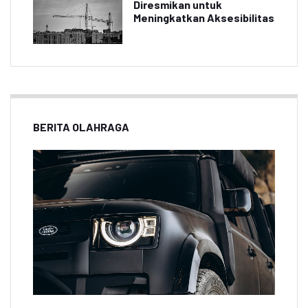
Diresmikan untuk
Meningkatkan Aksesibilitas
BERITA OLAHRAGA