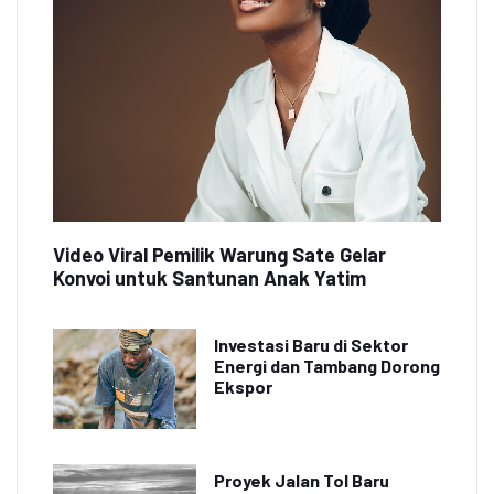
Video Viral Pemilik Warung Sate Gelar
Konvoi untuk Santunan Anak Yatim
Investasi Baru di Sektor
Energi dan Tambang Dorong
Ekspor
Proyek Jalan Tol Baru