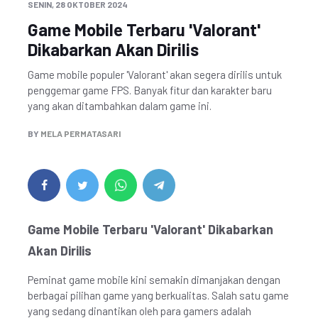
SENIN, 28 OKTOBER 2024
Game Mobile Terbaru 'Valorant'
Dikabarkan Akan Dirilis
Game mobile populer 'Valorant' akan segera dirilis untuk
penggemar game FPS. Banyak fitur dan karakter baru
yang akan ditambahkan dalam game ini.
BY
MELA PERMATASARI
Game Mobile Terbaru 'Valorant' Dikabarkan
Akan Dirilis
Peminat game mobile kini semakin dimanjakan dengan
berbagai pilihan game yang berkualitas. Salah satu game
yang sedang dinantikan oleh para gamers adalah