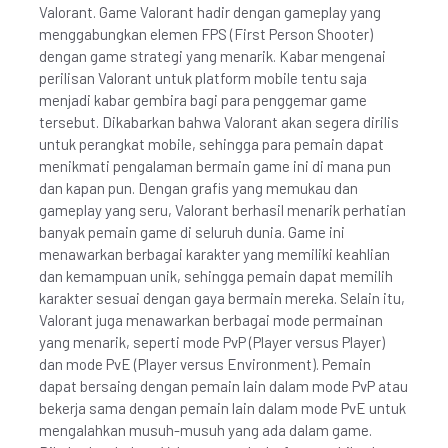
Valorant. Game Valorant hadir dengan gameplay yang
menggabungkan elemen FPS (First Person Shooter)
dengan game strategi yang menarik. Kabar mengenai
perilisan Valorant untuk platform mobile tentu saja
menjadi kabar gembira bagi para penggemar game
tersebut. Dikabarkan bahwa Valorant akan segera dirilis
untuk perangkat mobile, sehingga para pemain dapat
menikmati pengalaman bermain game ini di mana pun
dan kapan pun. Dengan grafis yang memukau dan
gameplay yang seru, Valorant berhasil menarik perhatian
banyak pemain game di seluruh dunia. Game ini
menawarkan berbagai karakter yang memiliki keahlian
dan kemampuan unik, sehingga pemain dapat memilih
karakter sesuai dengan gaya bermain mereka. Selain itu,
Valorant juga menawarkan berbagai mode permainan
yang menarik, seperti mode PvP (Player versus Player)
dan mode PvE (Player versus Environment). Pemain
dapat bersaing dengan pemain lain dalam mode PvP atau
bekerja sama dengan pemain lain dalam mode PvE untuk
mengalahkan musuh-musuh yang ada dalam game.