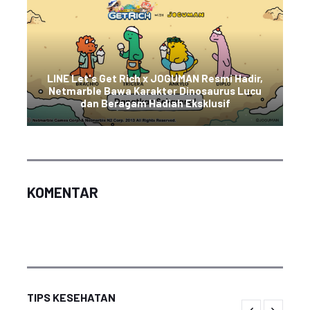
LINE Let's Get Rich x JOGUMAN Resmi Hadir,
Netmarble Bawa Karakter Dinosaurus Lucu
dan Beragam Hadiah Eksklusif
KOMENTAR
TIPS KESEHATAN