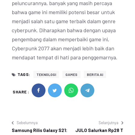
peluncurannya, banyak yang masih percaya
bahwa game ini memiliki potensi besar untuk
menjadi salah satu game terbaik dalam genre
cyberpunk. Diharapkan bahwa dengan upaya
pengembang dalam memperbaiki game ini,
Cyberpunk 2077 akan menjadi lebih baik dan
mendapat tempat di hati para penggemarnya.
TAGS:
TEKNOLOGI
GAMES
BERITA AI
SHARE :
Sebelumnya
Selanjutnya
Samsung Rilis Galaxy S21:
JULO Salurkan Rp28 T