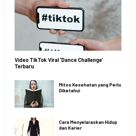
Video TikTok Viral 'Dance Challenge'
Terbaru
Mitos Kesehatan yang Perlu
Diketahui
Cara Menyelaraskan Hidup
dan Karier