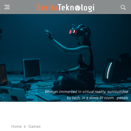
Woman immersed in virtual reality, surrounded
by tech, in a dimly lit room. .pexels
Home
Games