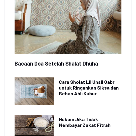
Bacaan Doa Setelah Shalat Dhuha
Cara Sholat Lil Unsil Qabr
untuk Ringankan Siksa dan
Beban Ahli Kubur
Hukum Jika Tidak
Membayar Zakat Fitrah