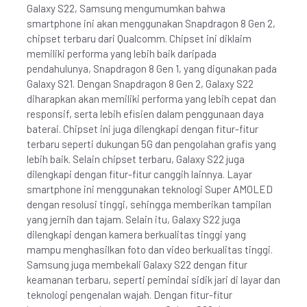
Galaxy S22, Samsung mengumumkan bahwa
smartphone ini akan menggunakan Snapdragon 8 Gen 2,
chipset terbaru dari Qualcomm. Chipset ini diklaim
memiliki performa yang lebih baik daripada
pendahulunya, Snapdragon 8 Gen 1, yang digunakan pada
Galaxy S21. Dengan Snapdragon 8 Gen 2, Galaxy S22
diharapkan akan memiliki performa yang lebih cepat dan
responsif, serta lebih efisien dalam penggunaan daya
baterai. Chipset ini juga dilengkapi dengan fitur-fitur
terbaru seperti dukungan 5G dan pengolahan grafis yang
lebih baik. Selain chipset terbaru, Galaxy S22 juga
dilengkapi dengan fitur-fitur canggih lainnya. Layar
smartphone ini menggunakan teknologi Super AMOLED
dengan resolusi tinggi, sehingga memberikan tampilan
yang jernih dan tajam. Selain itu, Galaxy S22 juga
dilengkapi dengan kamera berkualitas tinggi yang
mampu menghasilkan foto dan video berkualitas tinggi.
Samsung juga membekali Galaxy S22 dengan fitur
keamanan terbaru, seperti pemindai sidik jari di layar dan
teknologi pengenalan wajah. Dengan fitur-fitur