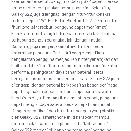
keamanan tersebut, pengguna Galaxy S22 dapat merasa
aman saat menggunakan smartphone ini. Selain itu,
Galaxy S22 juga dilengkapi dengan fitur-fitur koneksi
terbaru seperti Wi-Fi 6E dan Bluetooth 5.2. Dengan fitur-
fitur koneksi tersebut, pengguna dapat menikmati
koneksi internet yang lebih cepat dan stabil, serta dapat
terhubung dengan perangkat lain dengan mudah.
Samsung juga menyertakan fitur-fitur baru pada
antarmuka pengguna One UI 4.0 yang menjadikan
pengalaman pengguna menjadi lebih menyenangkan dan
lebih mudah. Fitur-fitur tersebut mencakup peningkatan
performa, peningkatan daya tahan baterai, serta
beragam customisasi dan personalisasi. Galaxy S22 juga
dilengkapi dengan baterai berkapasitas besar, sehingga
dapat digunakan sepanjang hari tanpa perlu khawatir
kehabisan daya. Dengan fitur pengisian cepat, pengguna
dapat mengisi daya baterai secara cepat dan mudah.
Dengan spesifikasi dan fitur-fitur canggih yang dimiliki
oleh Galaxy S22, smartphone ini diharapkan mampu
menjadi salah satu smartphone terbaik di tahun ini.
Galaxy S22 menjadi pilihan yang tepat bagi pengguna