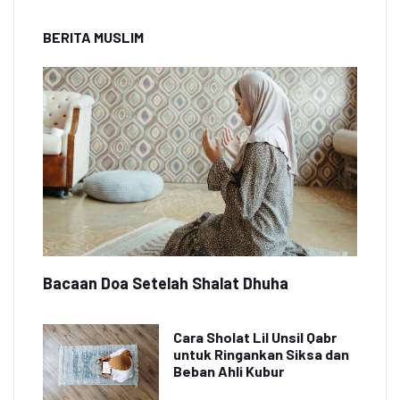
BERITA MUSLIM
Bacaan Doa Setelah Shalat Dhuha
Cara Sholat Lil Unsil Qabr
untuk Ringankan Siksa dan
Beban Ahli Kubur