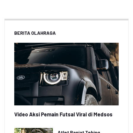
BERITA OLAHRAGA
Video Aksi Pemain Futsal Viral di Medsos
Atlet Panjat Tebing