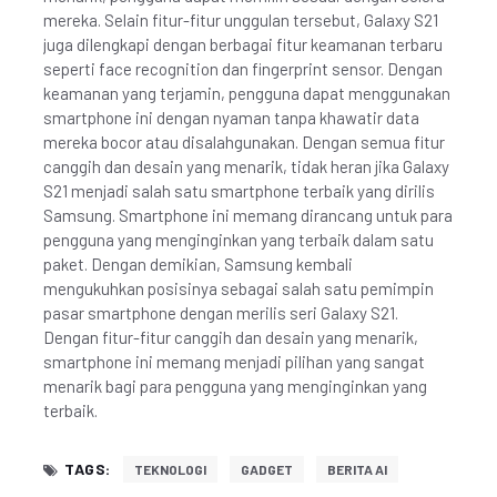
mereka. Selain fitur-fitur unggulan tersebut, Galaxy S21
juga dilengkapi dengan berbagai fitur keamanan terbaru
seperti face recognition dan fingerprint sensor. Dengan
keamanan yang terjamin, pengguna dapat menggunakan
smartphone ini dengan nyaman tanpa khawatir data
mereka bocor atau disalahgunakan. Dengan semua fitur
canggih dan desain yang menarik, tidak heran jika Galaxy
S21 menjadi salah satu smartphone terbaik yang dirilis
Samsung. Smartphone ini memang dirancang untuk para
pengguna yang menginginkan yang terbaik dalam satu
paket. Dengan demikian, Samsung kembali
mengukuhkan posisinya sebagai salah satu pemimpin
pasar smartphone dengan merilis seri Galaxy S21.
Dengan fitur-fitur canggih dan desain yang menarik,
smartphone ini memang menjadi pilihan yang sangat
menarik bagi para pengguna yang menginginkan yang
terbaik.
TAGS:
TEKNOLOGI
GADGET
BERITA AI