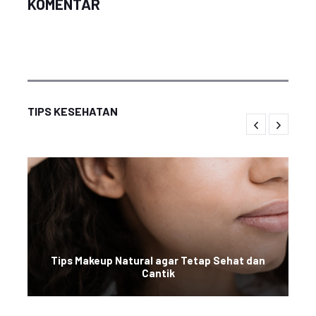
KOMENTAR
TIPS KESEHATAN
Tips Makeup Natural agar Tetap Sehat dan
Cantik