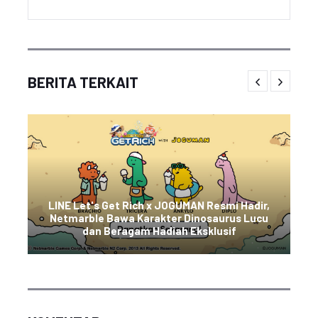
BERITA TERKAIT
LINE Let's Get Rich x JOGUMAN Resmi Hadir,
Netmarble Bawa Karakter Dinosaurus Lucu
dan Beragam Hadiah Eksklusif