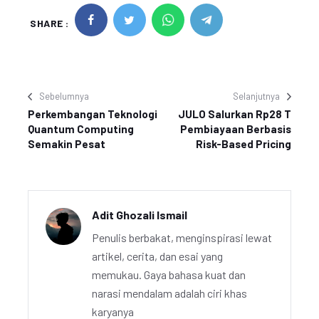
SHARE :
Sebelumnya
Selanjutnya
Perkembangan Teknologi
JULO Salurkan Rp28 T
Quantum Computing
Pembiayaan Berbasis
Semakin Pesat
Risk-Based Pricing
Adit Ghozali Ismail
Penulis berbakat, menginspirasi lewat
artikel, cerita, dan esai yang
memukau. Gaya bahasa kuat dan
narasi mendalam adalah ciri khas
karyanya