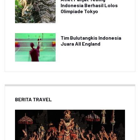
Indonesia Berhasil Lolos
Olimpiade Tokyo
Tim Bulutangkis Indonesia
Juara All England
BERITA TRAVEL