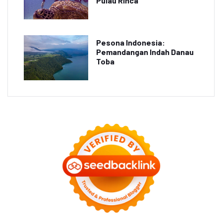
Pulau Rinca
Pesona Indonesia:
Pemandangan Indah Danau
Toba