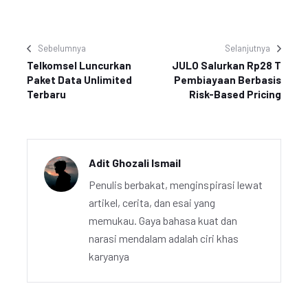
Sebelumnya
Selanjutnya
Telkomsel Luncurkan
JULO Salurkan Rp28 T
Paket Data Unlimited
Pembiayaan Berbasis
Terbaru
Risk-Based Pricing
Adit Ghozali Ismail
Penulis berbakat, menginspirasi lewat
artikel, cerita, dan esai yang
memukau. Gaya bahasa kuat dan
narasi mendalam adalah ciri khas
karyanya