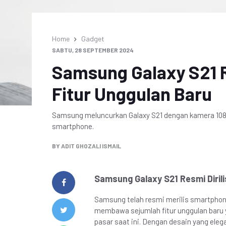
Home
Gadget
SABTU, 28 SEPTEMBER 2024
Samsung Galaxy S21 R
Fitur Unggulan Baru
Samsung meluncurkan Galaxy S21 dengan kamera 108 M
smartphone.
BY
ADIT GHOZALI ISMAIL
Samsung Galaxy S21 Resmi Diril
Samsung telah resmi merilis smartphon
membawa sejumlah fitur unggulan baru y
pasar saat ini. Dengan desain yang ele