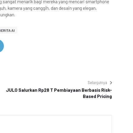
ng sangat menarik bagi mereka yang mencari smartphone
guh, kamera yang canggih, dan desain yang elegan,
tungkan.
BERITA AI
Selanjutnya
JULO Salurkan Rp28 T Pembiayaan Berbasis Risk-
Based Pricing