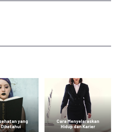
esehatan yang
Cara Menyelaraskan
Vid
 Diketahui
Hidup dan Karier