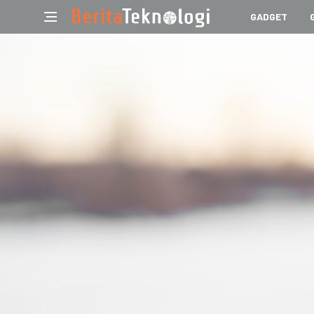
GADGET