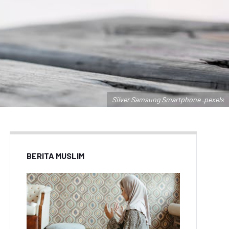
Silver Samsung Smartphone .pexels
BERITA MUSLIM