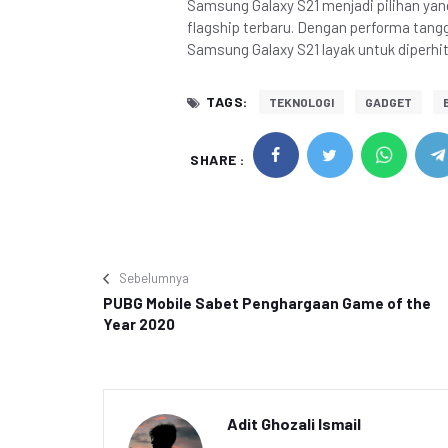
Samsung Galaxy S21 menjadi pilihan ya
flagship terbaru. Dengan performa tang
Samsung Galaxy S21 layak untuk diperhi
TAGS:
TEKNOLOGI
GADGET
SHARE :
Sebelumnya
PUBG Mobile Sabet Penghargaan Game of the
Year 2020
Adit Ghozali Ismail