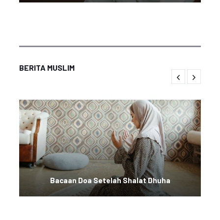
BERITA MUSLIM
Bacaan Doa Setelah Shalat Dhuha