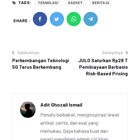
TAGS:
TEKNOLOGI
GADGET
BERITA AI
SHARE :
Sebelumnya
Selanjutnya
Perkembangan Teknologi
JULO Salurkan Rp28 T
5G Terus Berkembang
Pembiayaan Berbasis
Risk-Based Pricing
Adit Ghozali Ismail
Penulis berbakat, menginspirasi lewat
artikel, cerita, dan esai yang
memukau. Gaya bahasa kuat dan
narasi mendalam adalah ciri khas