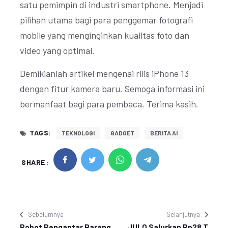
satu pemimpin di industri smartphone. Menjadi
pilihan utama bagi para penggemar fotografi
mobile yang menginginkan kualitas foto dan
video yang optimal.
Demikianlah artikel mengenai rilis iPhone 13
dengan fitur kamera baru. Semoga informasi ini
bermanfaat bagi para pembaca. Terima kasih.
TAGS:
TEKNOLOGI
GADGET
BERITA AI
SHARE :
Sebelumnya
Selanjutnya
Robot Pengantar Barang
JULO Salurkan Rp28 T