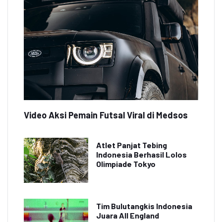
Video Aksi Pemain Futsal Viral di Medsos
Atlet Panjat Tebing
Indonesia Berhasil Lolos
Olimpiade Tokyo
Tim Bulutangkis Indonesia
Juara All England